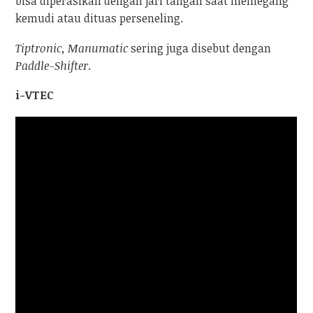
bisa diperasikan dengan jari tangan saat memegang
kemudi atau dituas perseneling.
Tiptronic, Manumatic
sering juga disebut dengan
Paddle-Shifter
.
i-VTEC