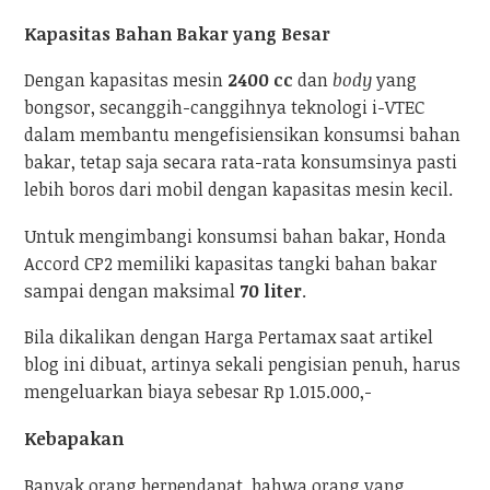
Kapasitas Bahan Bakar yang Besar
Dengan kapasitas mesin
2400 cc
dan
body
yang
bongsor, secanggih-canggihnya teknologi i-VTEC
dalam membantu mengefisiensikan konsumsi bahan
bakar, tetap saja secara rata-rata konsumsinya pasti
lebih boros dari mobil dengan kapasitas mesin kecil.
Untuk mengimbangi konsumsi bahan bakar, Honda
Accord CP2 memiliki kapasitas tangki bahan bakar
sampai dengan maksimal
70 liter
.
Bila dikalikan dengan Harga Pertamax saat artikel
blog ini dibuat, artinya sekali pengisian penuh, harus
mengeluarkan biaya sebesar Rp 1.015.000,-
Kebapakan
Banyak orang berpendapat, bahwa orang yang