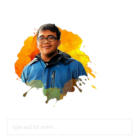
SEARCH
FOR: