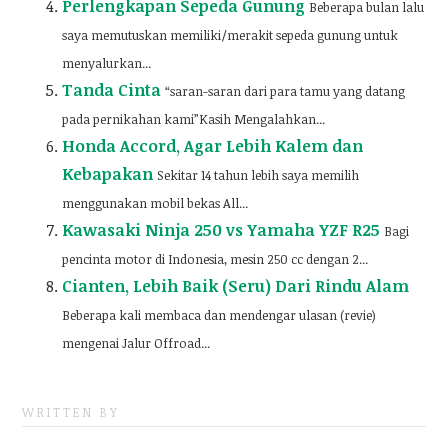
Perlengkapan Sepeda Gunung
Beberapa bulan lalu
saya memutuskan memiliki/merakit sepeda gunung untuk
menyalurkan...
Tanda Cinta
“saran-saran dari para tamu yang datang
pada pernikahan kami”Kasih Mengalahkan...
Honda Accord, Agar Lebih Kalem dan
Kebapakan
Sekitar 14 tahun lebih saya memilih
menggunakan mobil bekas All...
Kawasaki Ninja 250 vs Yamaha YZF R25
Bagi
pencinta motor di Indonesia, mesin 250 cc dengan 2...
Cianten, Lebih Baik (Seru) Dari Rindu Alam
Beberapa kali membaca dan mendengar ulasan (revie)
mengenai Jalur Offroad...
WRITTEN BY