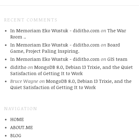
RECENT COMMENTS
In Memoriam Eko Wustuk - diditho.com
on
The War
Room ..
In Memoriam Eko Wustuk - diditho.com
on
Board
Game, Project Paling Inspiring.
In Memoriam Eko Wustuk - diditho.com
on
GIS team
diditho
on
MongoDB 8.0, Debian 13 Trixie, and the Quiet
Satisfaction of Getting It to Work
Bruce Wayne
on
MongoDB 8.0, Debian 13 Trixie, and the
Quiet Satisfaction of Getting It to Work
NAVIGATION
HOME
ABOUT.ME
BLOG