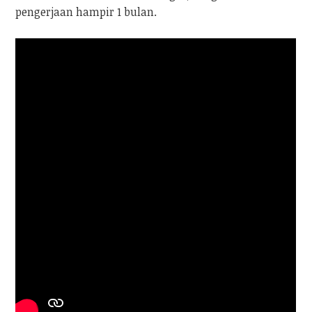
pengerjaan hampir 1 bulan.