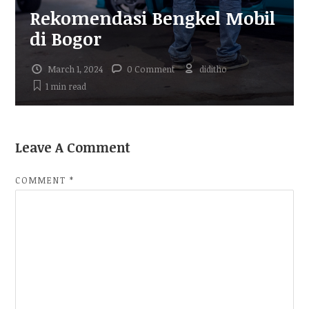
Rekomendasi Bengkel Mobil
di Bogor
March 1, 2024
0 Comment
diditho
1 min
read
Leave A Comment
COMMENT
*