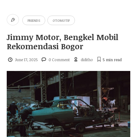
FRIENDS
OTOMOTIF
Jimmy Motor, Bengkel Mobil
Rekomendasi Bogor
June 17, 2025
0 Comment
diditho
5 min
read