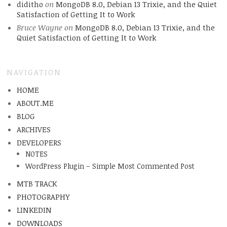
diditho
on
MongoDB 8.0, Debian 13 Trixie, and the Quiet
Satisfaction of Getting It to Work
Bruce Wayne
on
MongoDB 8.0, Debian 13 Trixie, and the
Quiet Satisfaction of Getting It to Work
NAVIGATION
HOME
ABOUT.ME
BLOG
ARCHIVES
DEVELOPERS
NOTES
WordPress Plugin – Simple Most Commented Post
MTB TRACK
PHOTOGRAPHY
LINKEDIN
DOWNLOADS