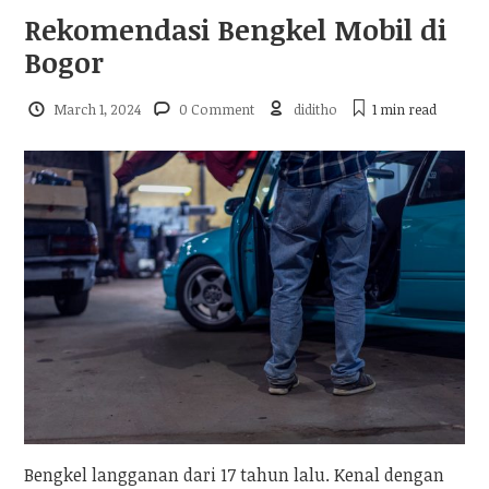
Rekomendasi Bengkel Mobil di
Bogor
March 1, 2024
0 Comment
diditho
1 min
read
Bengkel langganan dari 17 tahun lalu. Kenal dengan