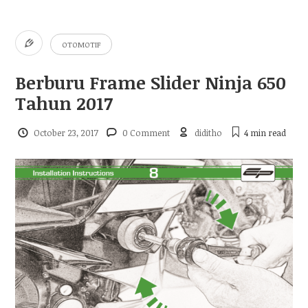
OTOMOTIF
Berburu Frame Slider Ninja 650
Tahun 2017
October 23, 2017
0 Comment
diditho
4 min
read