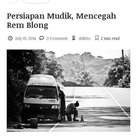
Persiapan Mudik, Mencegah
Rem Blong
July 19, 2014
0 Comment
diditho
2 min
read