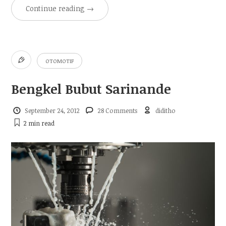
Continue reading
→
OTOMOTIF
Bengkel Bubut Sarinande
September 24, 2012
28 Comments
diditho
2 min
read