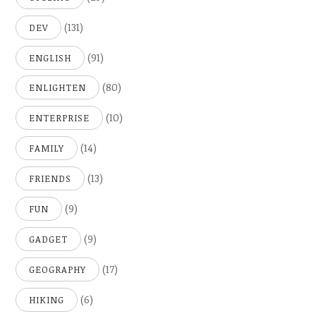
(131)
DEV
(91)
ENGLISH
(80)
ENLIGHTEN
(10)
ENTERPRISE
(14)
FAMILY
(13)
FRIENDS
(9)
FUN
(9)
GADGET
(17)
GEOGRAPHY
(6)
HIKING