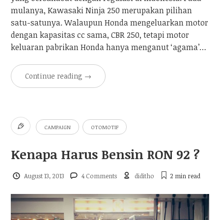
mulanya, Kawasaki Ninja 250 merupakan pilihan
satu-satunya. Walaupun Honda mengeluarkan motor
dengan kapasitas cc sama, CBR 250, tetapi motor
keluaran pabrikan Honda hanya menganut ‘agama’…
Continue reading
→
CAMPAIGN
OTOMOTIF
Kenapa Harus Bensin RON 92 ?
August 13, 2013
4 Comments
diditho
2 min
read