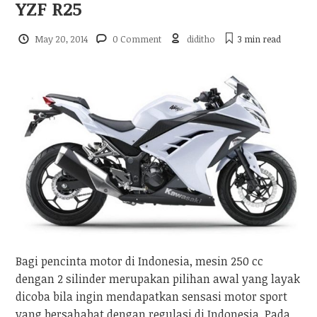
YZF R25
May 20, 2014
0 Comment
diditho
3 min
read
Bagi pencinta motor di Indonesia, mesin 250 cc
dengan 2 silinder merupakan pilihan awal yang layak
dicoba bila ingin mendapatkan sensasi motor sport
yang bersahabat dengan regulasi di Indonesia. Pada