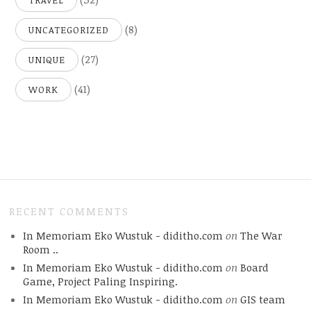
TRAVEL
(8)
UNCATEGORIZED
(27)
UNIQUE
(41)
WORK
RECENT COMMENTS
In Memoriam Eko Wustuk - diditho.com
on
The War
Room ..
In Memoriam Eko Wustuk - diditho.com
on
Board
Game, Project Paling Inspiring.
In Memoriam Eko Wustuk - diditho.com
on
GIS team