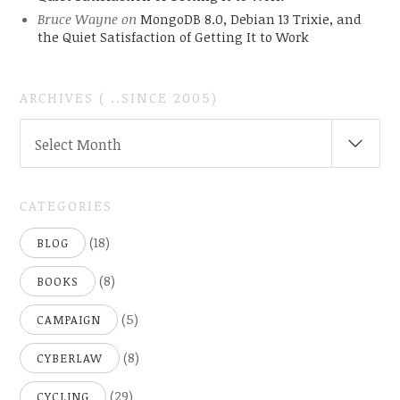
Bruce Wayne
on
MongoDB 8.0, Debian 13 Trixie, and
the Quiet Satisfaction of Getting It to Work
ARCHIVES ( ..SINCE 2005)
ARCHIVES
Select Month
(
..SINCE
2005)
CATEGORIES
(18)
BLOG
(8)
BOOKS
(5)
CAMPAIGN
(8)
CYBERLAW
(29)
CYCLING