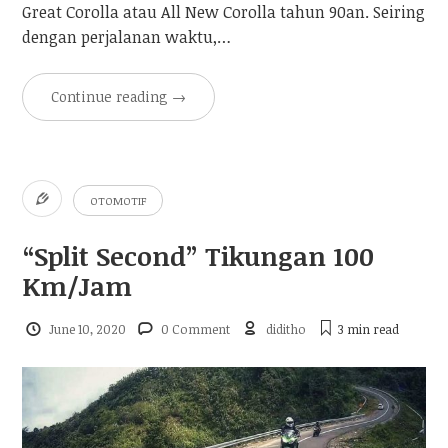
Great Corolla atau All New Corolla tahun 90an. Seiring
dengan perjalanan waktu,…
Continue reading
→
OTOMOTIF
“Split Second” Tikungan 100
Km/Jam
June 10, 2020
0 Comment
diditho
3 min
read