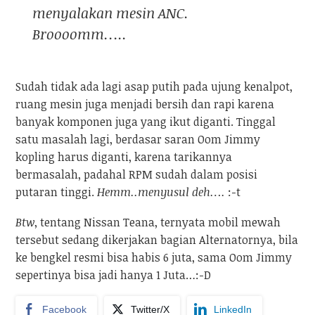
menyalakan mesin ANC.
Broooomm…..
Sudah tidak ada lagi asap putih pada ujung kenalpot,
ruang mesin juga menjadi bersih dan rapi karena
banyak komponen juga yang ikut diganti. Tinggal
satu masalah lagi, berdasar saran Oom Jimmy
kopling harus diganti, karena tarikannya
bermasalah, padahal RPM sudah dalam posisi
putaran tinggi.
Hemm..menyusul deh….
:-t
Btw
, tentang Nissan Teana, ternyata mobil mewah
tersebut sedang dikerjakan bagian Alternatornya, bila
ke bengkel resmi bisa habis 6 juta, sama Oom Jimmy
sepertinya bisa jadi hanya 1 Juta…:-D
Facebook
Twitter/X
LinkedIn