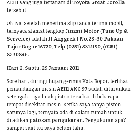
AE111 yang juga tertanam di
Toyota Great Corolla
tersebut.
Oh iya, setelah menerima slip tanda terima mobil,
ternyata alamat lengkap
Jimmi Motor
(
Tune Up &
Serveice
) adalah
Jl.Anggrek I No.28-30 Pakuan
Tajur Bogor 16720, Telp (0251) 8314190, (0251)
8330846.
Hari 2, Sabtu, 29 Januari 2011
Sore hari, diiringi hujan gerimis Kota Bogor, terlihat
pemandangan mesin
AE111 ANC 97
sudah diturunkan
setengah. Tiga buah piston tersebar di beberapa
tempat disekitar mesin. Ketika saya tanya piston
satunya lagi, ternyata ada di dalam rumah untuk
dijadikan
patokan pengukuran
. Pengukuran apa?
sampai saat itu saya belum tahu.