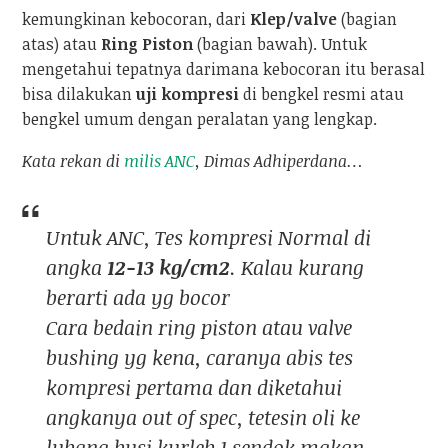
kemungkinan kebocoran, dari
Klep/valve
(bagian
atas) atau
Ring Piston
(bagian bawah). Untuk
mengetahui tepatnya darimana kebocoran itu berasal
bisa dilakukan
uji kompresi
di bengkel resmi atau
bengkel umum dengan peralatan yang lengkap.
Kata rekan di
milis ANC
, Dimas Adhiperdana…
Untuk ANC, Tes kompresi Normal di
angka
12-13 kg/cm2
. Kalau kurang
berarti ada yg bocor
Cara bedain ring piston atau valve
bushing yg kena, caranya abis tes
kompresi pertama dan diketahui
angkanya out of spec, tetesin oli ke
lubang busi kurleb 1 sendok makan.