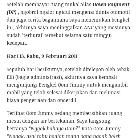
Setelah membayar ‘uang muka’ alias
Down Payment
(DP)
, ngobrol ngalor ngidul mengenai dunia otomotif
dan juga cerita bagaimana saya menemukan bengkel
ini, akhirnya saya meninggalkan ANC yang mesinnya
sudah ‘terburai’ tersebut selama satu minggu
kedepan.
Hari 13, Rabu, 9 Februari 2011
Sepuluh hari berikutnya, setelah ditelepon oleh Mbak
Elli (bagia administrasi), akhirnya saya kembali
mengunjungi Bengkel Oom Jimmy untuk mengambil
mobil yang telah selesai dikerjakan dan melunasi
biaya pengerjaan dan onderdil.
Terlihat Oom Jimmy sedang membersihkan ruang
mesin dengan air bertekanan. Saya langsung
bertanya
“Nggak bahaya Oom?”
Kata Oom Jimmy
“Nggak, asal tahu bagian mana yang nggak boleh