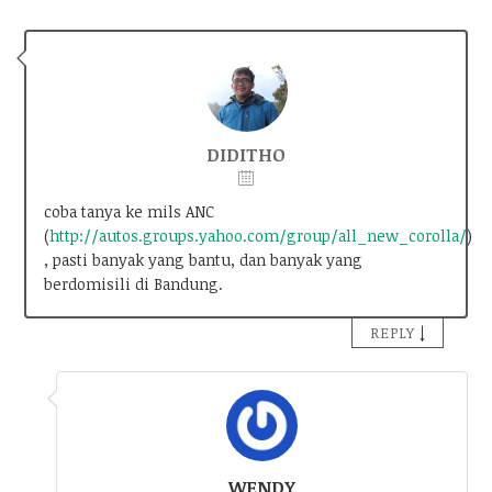
DIDITHO
coba tanya ke mils ANC
(
http://autos.groups.yahoo.com/group/all_new_corolla/
)
, pasti banyak yang bantu, dan banyak yang
berdomisili di Bandung.
↓
REPLY
WENDY