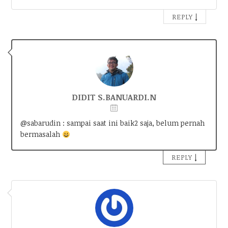
↓
REPLY
DIDIT S.BANUARDI.N
@sabarudin : sampai saat ini baik2 saja, belum pernah
bermasalah
↓
REPLY