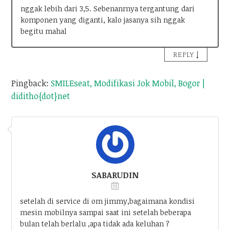
nggak lebih dari 3,5. Sebenanrnya tergantung dari
komponen yang diganti, kalo jasanya sih nggak
begitu mahal
↓
REPLY
Pingback:
SMILEseat, Modifikasi Jok Mobil, Bogor |
diditho{dot}net
SABARUDIN
setelah di service di om jimmy,bagaimana kondisi
mesin mobilnya sampai saat ini setelah beberapa
bulan telah berlalu ,apa tidak ada keluhan ?