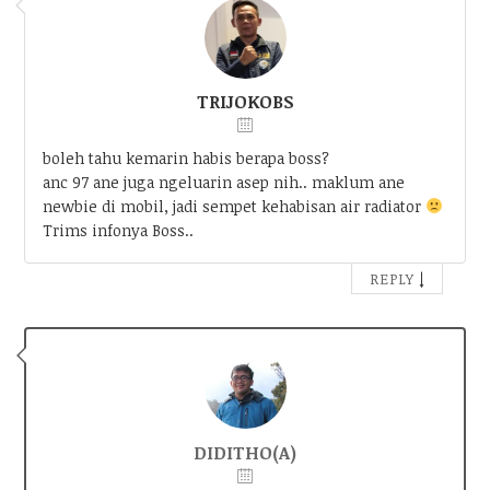
TRIJOKOBS
boleh tahu kemarin habis berapa boss?
anc 97 ane juga ngeluarin asep nih.. maklum ane
newbie di mobil, jadi sempet kehabisan air radiator
Trims infonya Boss..
↓
REPLY
DIDITHO(A)