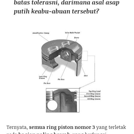
batas tolerasni, darimana asal asap
putih keabu-abuan tersebut?
Ternyata,
semua ring piston
nomor 3
yang terletak