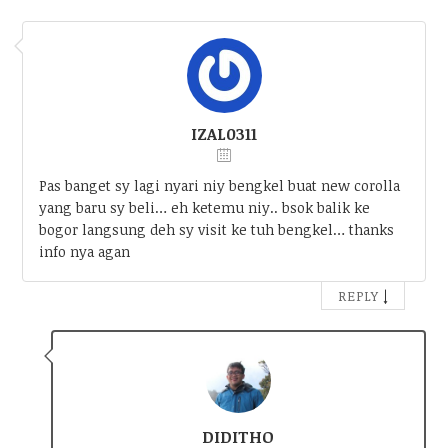
IZAL0311
Pas banget sy lagi nyari niy bengkel buat new corolla
yang baru sy beli… eh ketemu niy.. bsok balik ke
bogor langsung deh sy visit ke tuh bengkel… thanks
info nya agan
↓
REPLY
DIDITHO