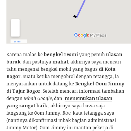
Karena malas ke
bengkel resmi
yang penuh
ulasan
buruk
, dan pastinya
mahal
, akhirnya saya mencari
tahu mengenai bengkel mobil yang bagus
di Kota
Bogor
. Suatu ketika mengobrol dengan tetangga, ia
menyarankan untuk datang ke
Bengkel Oom Jimmy
di Tajur Bogor
. Setelah mencari informasi tambahan
dengan
Mbah Google
, dan
menemukan ulasan
yang sangat baik
, akhirnya saya bawa saja
langsung ke Oom Jimmy.
Btw
, kata tetangga saya
(nantinya dikonfirmasi mbak bagian administrasi
Jimmy Motor), Oom Jimmy ini mantan pekerja di