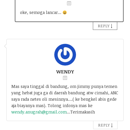
oke, semoga lancar…
↓
REPLY
WENDY
Mas saya tinggal di bandung, om jimmy punya temen
yang hebat juga ga di daerah bandung atw cimahi, ANC
saya rada netes oli mesinnya….( ke bengkel abis gede
aja biayanya mas). Tolong infonya mas ke
wendy.anugrah@gmail.com
…Terimakasih
↓
REPLY