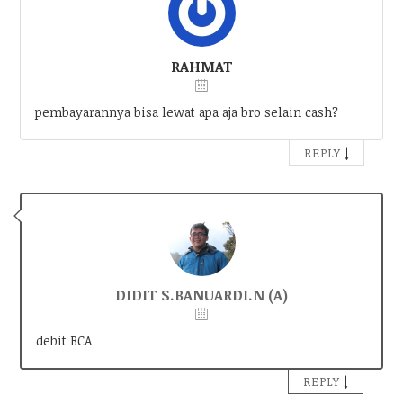
RAHMAT
pembayarannya bisa lewat apa aja bro selain cash?
↓
REPLY
DIDIT S.BANUARDI.N (A)
debit BCA
↓
REPLY