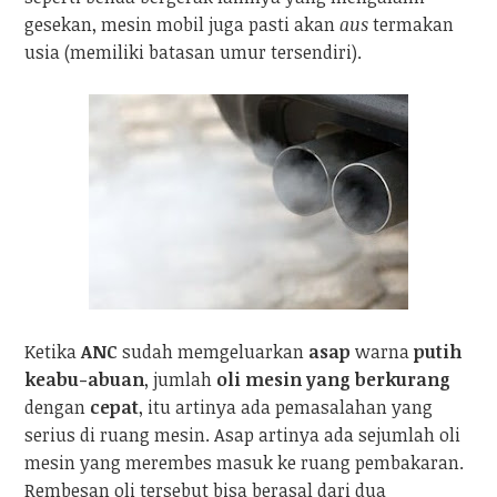
gesekan, mesin mobil juga pasti akan
aus
termakan
usia (memiliki batasan umur tersendiri).
Ketika
ANC
sudah memgeluarkan
asap
warna
putih
keabu-abuan
, jumlah
oli mesin yang berkurang
dengan
cepat
, itu artinya ada pemasalahan yang
serius di ruang mesin. Asap artinya ada sejumlah oli
mesin yang merembes masuk ke ruang pembakaran.
Rembesan oli tersebut bisa berasal dari dua