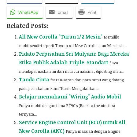
WhatsApp
Email
Print
Related Posts:
All New Corolla "Turun 1/2 Mesin"
Memiliki
mobil sendiri seperti Toyota All New Corolla atau Mitsubishi...
Pidato Perpisahan Sri Mulyani: Bagi Mereka
Etika Publik Adalah Triple-Standart
Saya
mendapat naskah ini dari milis Jurnalisme , diposting oleh...
Tanda Cinta
“saran-saran dari para tamu yang datang
pada pernikahan kami”Kasih Mengalahkan...
Belajar memahami "Wiring" Audio Mobil
Punya mobil dengan tema BT90’s (Back to the nineties)
ternyata...
Service Engine Control Unit (ECU) untuk All
New Corolla (ANC)
Punya masalah dengan Engine