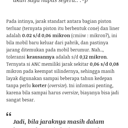
Pada intinya, jarak standart antara bagian piston
terluar (ternyata piston itu berbentuk cone) dan liner
adalah
0.02 s/d 0,06 mikron
(cmiiw : mikron?), ini
bila mobil baru keluar dari pabrik, dan pastinya
jarang ditemukan pada mobil berumur. Nah..,
toleransi
keausannya
adalah s/d
0,12 mikron
.
Ternyata si ANC memiliki jarak sekitar
0,06 s/d 0,08
mikron pada keempat silindernya, sehingga masih
layak digunakan sampai beberapa tahun kedepan
tanpa perlu
korter
(
oversize
). Ini infomasi penting,
karena bila sampai harus
oversize
, biayanya bisa jadi
sangat besar.
Jadi, bila jaraknya masih dalam