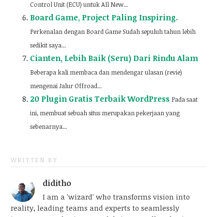
Control Unit (ECU) untuk All New...
Board Game, Project Paling Inspiring.
Perkenalan dengan Board Game Sudah sepuluh tahun lebih
sedikit saya...
Cianten, Lebih Baik (Seru) Dari Rindu Alam
Beberapa kali membaca dan mendengar ulasan (revie)
mengenai Jalur Offroad...
20 Plugin Gratis Terbaik WordPress
Pada saat
ini, membuat sebuah situs merupakan pekerjaan yang
sebenarnya...
WRITTEN BY
diditho
I am a 'wizard' who transforms vision into
reality, leading teams and experts to seamlessly