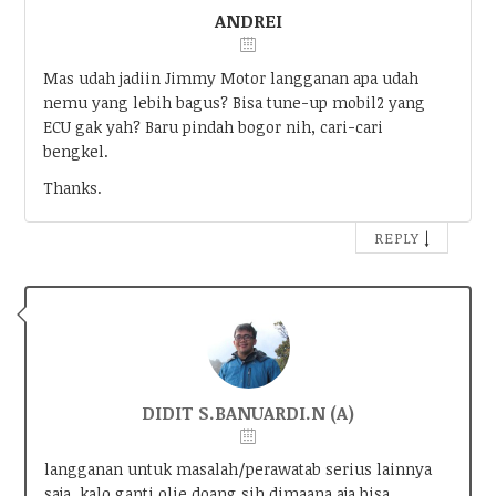
ANDREI
Mas udah jadiin Jimmy Motor langganan apa udah
nemu yang lebih bagus? Bisa tune-up mobil2 yang
ECU gak yah? Baru pindah bogor nih, cari-cari
bengkel.
Thanks.
↓
REPLY
DIDIT S.BANUARDI.N (A)
langganan untuk masalah/perawatab serius lainnya
saja, kalo ganti olie doang sih dimaana aja bisa.