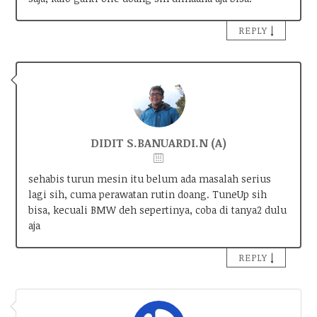
↓
REPLY
DIDIT S.BANUARDI.N (A)
sehabis turun mesin itu belum ada masalah serius
lagi sih, cuma perawatan rutin doang. TuneUp sih
bisa, kecuali BMW deh sepertinya, coba di tanya2 dulu
aja
↓
REPLY