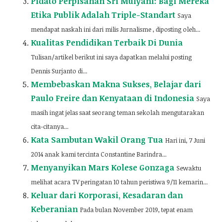
Pidato Perpisahan Sri Mulyani: Bagi Mereka
Etika Publik Adalah Triple-Standart
Saya
mendapat naskah ini dari milis Jurnalisme , diposting oleh...
Kualitas Pendidikan Terbaik Di Dunia
Tulisan/artikel berikut ini saya dapatkan melalui posting
Dennis Surjanto di...
Membebaskan Makna Sukses, Belajar dari
Paulo Freire dan Kenyataan di Indonesia
Saya
masih ingat jelas saat seorang teman sekolah mengutarakan
cita-citanya...
Kata Sambutan Wakil Orang Tua
Hari ini, 7 Juni
2014 anak kami tercinta Constantine Barindra...
Menyanyikan Mars Kolese Gonzaga
Sewaktu
melihat acara TV peringatan 10 tahun peristiwa 9/11 kemarin...
Keluar dari Korporasi, Kesadaran dan
Keberanian
Pada bulan November 2019, tepat enam