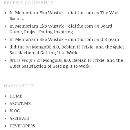
RECENT COMMENTS
In Memoriam Eko Wustuk - diditho.com
on
The War
Room ..
In Memoriam Eko Wustuk - diditho.com
on
Board
Game, Project Paling Inspiring.
In Memoriam Eko Wustuk - diditho.com
on
GIS team
diditho
on
MongoDB 8.0, Debian 13 Trixie, and the Quiet
Satisfaction of Getting It to Work
Bruce Wayne
on
MongoDB 8.0, Debian 13 Trixie, and the
Quiet Satisfaction of Getting It to Work
NAVIGATION
HOME
ABOUT.ME
BLOG
ARCHIVES
DEVELOPERS