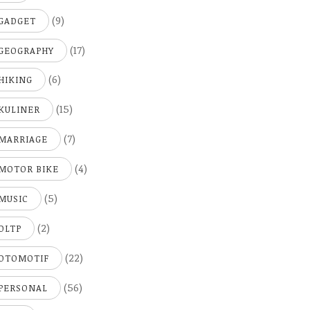
(9)
GADGET
(17)
GEOGRAPHY
(6)
HIKING
(15)
KULINER
(7)
MARRIAGE
(4)
MOTOR BIKE
(5)
MUSIC
(2)
OLTP
(22)
OTOMOTIF
(56)
PERSONAL