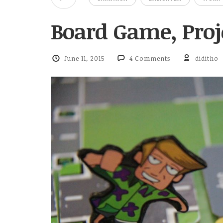
Board Game, Proje
June 11, 2015
4 Comments
diditho