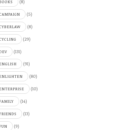
(8)
BOOKS
(5)
CAMPAIGN
(8)
CYBERLAW
(29)
CYCLING
(131)
DEV
(91)
ENGLISH
(80)
ENLIGHTEN
(10)
ENTERPRISE
(14)
FAMILY
(13)
FRIENDS
(9)
FUN