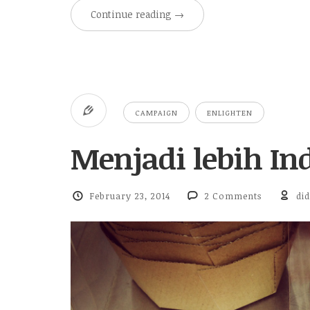
Continue reading
→
CAMPAIGN
ENLIGHTEN
Menjadi lebih Ind
February 23, 2014
2 Comments
did