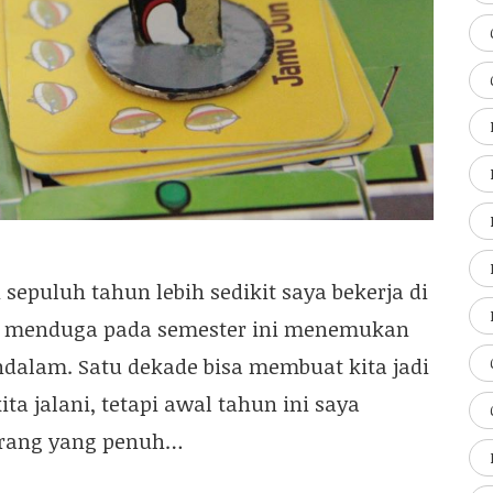
epuluh tahun lebih sedikit saya bekerja di
ak menduga pada semester ini menemukan
alam. Satu dekade bisa membuat kita jadi
ita jalani, tetapi awal tahun ini saya
orang yang penuh…