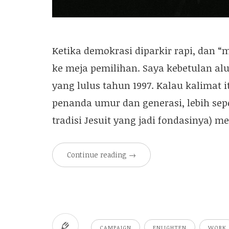
Ketika demokrasi diparkir rapi, dan “
ke meja pemilihan. Saya kebetulan al
yang lulus tahun 1997. Kalau kalimat i
penanda umur dan generasi, lebih sepe
tradisi Jesuit yang jadi fondasinya)
Continue reading
→
CAMPAIGN
ENLIGHTEN
WORK