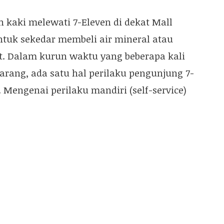
n kaki melewati 7-Eleven di dekat Mall
ntuk sekedar membeli air mineral atau
t. Dalam kurun waktu yang beberapa kali
arang, ada satu hal perilaku pengunjung 7-
Mengenai perilaku mandiri (self-service)