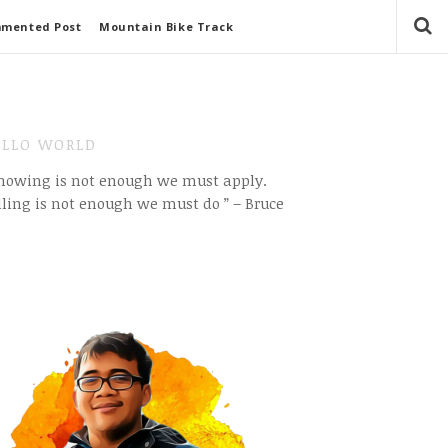
mmented Post
Mountain Bike Track
LLO WORLD
Knowing is not enough we must apply.
ling is not enough we must do ” – Bruce
e