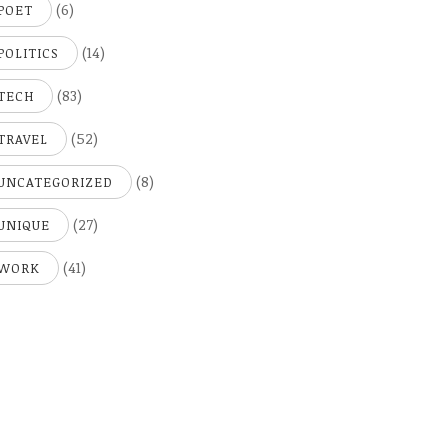
(6)
POET
(14)
POLITICS
(83)
TECH
(52)
TRAVEL
(8)
UNCATEGORIZED
(27)
UNIQUE
(41)
WORK