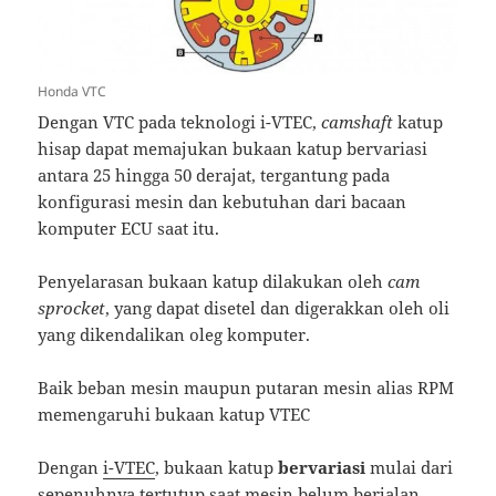
Honda VTC
Dengan VTC pada teknologi i-VTEC,
camshaft
katup
hisap dapat memajukan bukaan katup bervariasi
antara 25 hingga 50 derajat, tergantung pada
konfigurasi mesin dan kebutuhan dari bacaan
komputer ECU saat itu.
Penyelarasan bukaan katup dilakukan oleh
cam
sprocket
, yang dapat disetel dan digerakkan oleh oli
yang dikendalikan oleg komputer.
Baik beban mesin maupun putaran mesin alias RPM
memengaruhi bukaan katup VTEC
Dengan
i-VTEC
, bukaan katup
bervariasi
mulai dari
sepenuhnya tertutup saat mesin belum berjalan,