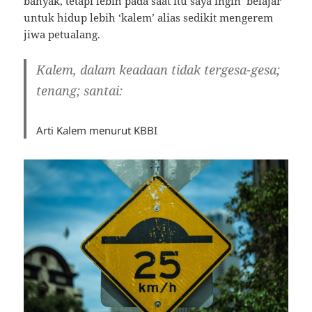
banyak, tetapi lebih pada saat itu saya ingin ‘belajar’
untuk hidup lebih ‘kalem’ alias sedikit mengerem
jiwa petualang.
Kalem, dalam keadaan tidak tergesa-gesa;
tenang; santai:
Arti Kalem menurut KBBI