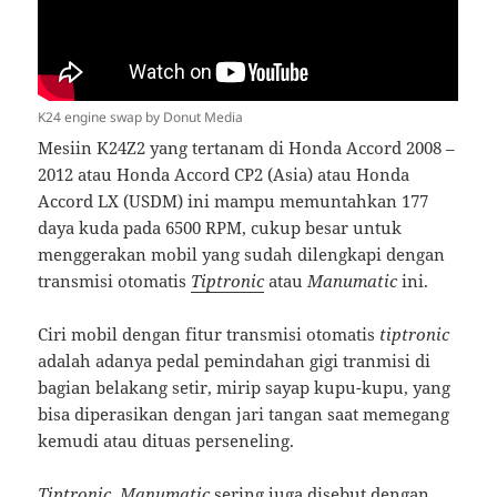
K24 engine swap by Donut Media
Mesiin K24Z2 yang tertanam di Honda Accord 2008 –
2012 atau Honda Accord CP2 (Asia) atau Honda
Accord LX (USDM) ini mampu memuntahkan 177
daya kuda pada 6500 RPM, cukup besar untuk
menggerakan mobil yang sudah dilengkapi dengan
transmisi otomatis
Tiptronic
atau
Manumatic
ini.
Ciri mobil dengan fitur transmisi otomatis
tiptronic
adalah adanya pedal pemindahan gigi tranmisi di
bagian belakang setir, mirip sayap kupu-kupu, yang
bisa diperasikan dengan jari tangan saat memegang
kemudi atau dituas perseneling.
Tiptronic, Manumatic
sering juga disebut dengan