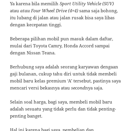
Ya karena bila memilih
Sport Utility Vehicle (SUV)
atau
atau Four Wheel Drive (4×4)
sama saja bohong,
itu lubang di jalan atau jalan rusak bisa saya libas
dengan kecepatan tinggi.
Beberapa pilihan mobil pun masuk dalam daftar,
mulai dari Toyota Camry, Honda Accord sampai
dengan Nissan Teana.
Berhubung saya adalah seorang karyawan dengaan
gaji bulanan, cukup tahu diri untuk tidak membeli
mobil baru kelas premium ‘A’ tersebut, pastinya saya
mencari versi bekasnya atau
second
nya saja.
Selain soal harga, bagi saya, membeli mobil baru
adalah sesuatu yang tidak perlu dan tidak penting-
penting banget.
Hal ini karena bagi saya, pembelian dan