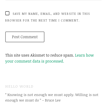
SAVE MY NAME, EMAIL, AND WEBSITE IN THIS
BROWSER FOR THE NEXT TIME I COMMENT.
This site uses Akismet to reduce spam.
Learn how
your comment data is processed.
HELLO WORLD
” Knowing is not enough we must apply. Willing is not
enough we must do ” – Bruce Lee