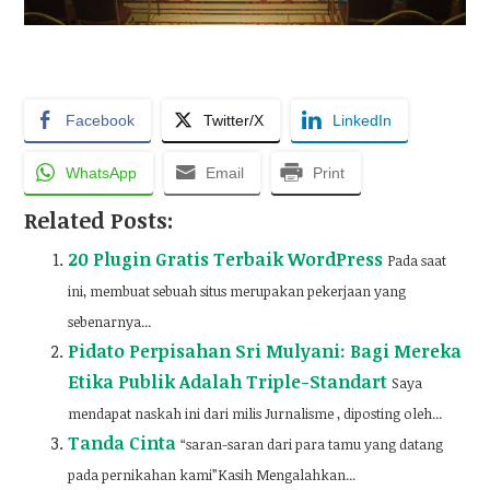
Facebook
Twitter/X
LinkedIn
WhatsApp
Email
Print
Related Posts:
20 Plugin Gratis Terbaik WordPress
Pada saat
ini, membuat sebuah situs merupakan pekerjaan yang
sebenarnya...
Pidato Perpisahan Sri Mulyani: Bagi Mereka
Etika Publik Adalah Triple-Standart
Saya
mendapat naskah ini dari milis Jurnalisme , diposting oleh...
Tanda Cinta
“saran-saran dari para tamu yang datang
pada pernikahan kami”Kasih Mengalahkan...