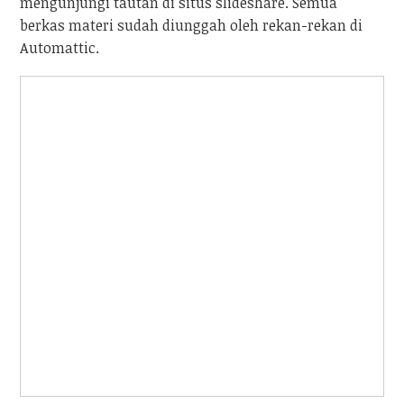
mengunjungi tautan di situs slideshare. Semua
berkas materi sudah diunggah oleh rekan-rekan di
Automattic.