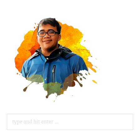
SEARCH
FOR: