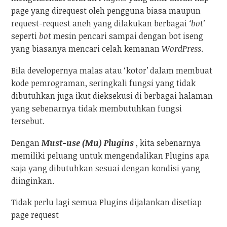
page yang direquest oleh pengguna biasa maupun
request-request aneh yang dilakukan berbagai
‘bot’
seperti
bot
mesin pencari sampai dengan bot iseng
yang biasanya mencari celah kemanan
WordPress
.
Bila developernya malas atau ‘kotor’ dalam membuat
kode pemrograman, seringkali fungsi yang tidak
dibutuhkan juga ikut dieksekusi di berbagai halaman
yang sebenarnya tidak membutuhkan fungsi
tersebut.
Dengan
Must-use (Mu) Plugins
, kita sebenarnya
memiliki peluang untuk mengendalikan Plugins apa
saja yang dibutuhkan sesuai dengan kondisi yang
diinginkan.
Tidak perlu lagi semua Plugins dijalankan disetiap
page request