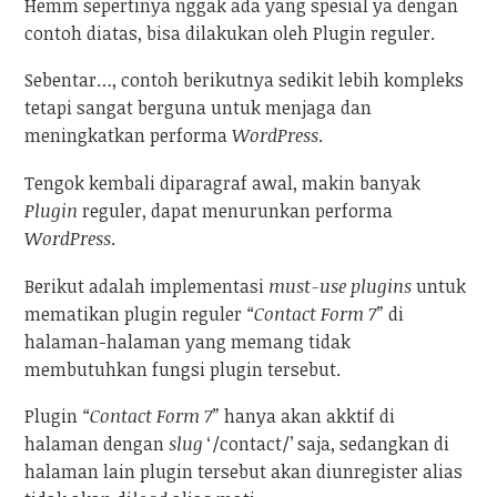
Hemm sepertinya nggak ada yang spesial ya dengan
contoh diatas, bisa dilakukan oleh Plugin reguler.
Sebentar…, contoh berikutnya sedikit lebih kompleks
tetapi sangat berguna untuk menjaga dan
meningkatkan performa
WordPress
.
Tengok kembali diparagraf awal, makin banyak
Plugin
reguler, dapat menurunkan performa
WordPress
.
Berikut adalah implementasi
must-use plugins
untuk
mematikan plugin reguler
“Contact Form 7”
di
halaman-halaman yang memang tidak
membutuhkan fungsi plugin tersebut.
Plugin
“Contact Form 7”
hanya akan akktif di
halaman dengan
slug
‘/contact/’ saja, sedangkan di
halaman lain plugin tersebut akan diunregister alias