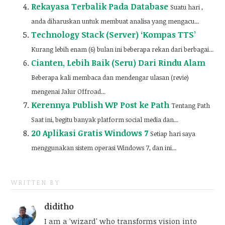
Rekayasa Terbalik Pada Database
Suatu hari ,
anda diharuskan untuk membuat analisa yang mengacu...
Technology Stack (Server) ‘Kompas TTS’
Kurang lebih enam (6) bulan ini beberapa rekan dari berbagai...
Cianten, Lebih Baik (Seru) Dari Rindu Alam
Beberapa kali membaca dan mendengar ulasan (revie)
mengenai Jalur Offroad...
Kerennya Publish WP Post ke Path
Tentang Path
Saat ini, begitu banyak platform social media dan...
20 Aplikasi Gratis Windows 7
Setiap hari saya
menggunakan sistem operasi Windows 7, dan ini...
WRITTEN BY
diditho
I am a 'wizard' who transforms vision into