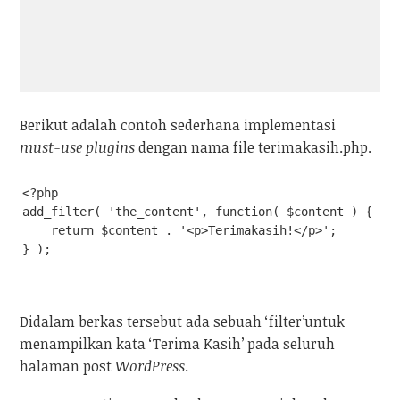
Berikut adalah contoh sederhana implementasi
must-use plugins
dengan nama file terimakasih.php.
<?php

add_filter( 'the_content', function( $content ) {

    return $content . '<p>Terimakasih!</p>';

} );
Didalam berkas tersebut ada sebuah ‘filter’untuk
menampilkan kata ‘Terima Kasih’ pada seluruh
halaman post
WordPress
.