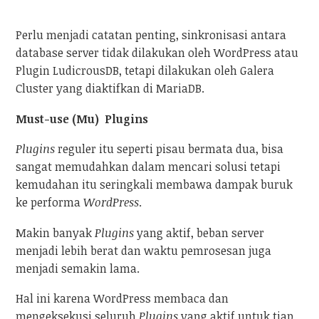
Perlu menjadi catatan penting, sinkronisasi antara
database server tidak dilakukan oleh WordPress atau
Plugin LudicrousDB, tetapi dilakukan oleh Galera
Cluster yang diaktifkan di MariaDB.
Must-use (Mu) Plugins
Plugins
reguler itu seperti pisau bermata dua, bisa
sangat memudahkan dalam mencari solusi tetapi
kemudahan itu seringkali membawa dampak buruk
ke performa
WordPress
.
Makin banyak
Plugins
yang aktif, beban server
menjadi lebih berat dan waktu pemrosesan juga
menjadi semakin lama.
Hal ini karena WordPress membaca dan
mengeksekusi seluruh
Plugins
yang aktif untuk tiap