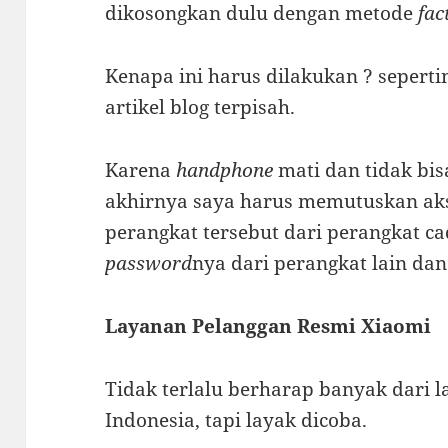
dikosongkan dulu dengan metode
fac
Kenapa ini harus dilakukan ? seperti
artikel blog terpisah.
Karena
handphone
mati dan tidak bi
akhirnya saya harus memutuskan akse
perangkat tersebut dari perangkat c
password
nya dari perangkat lain da
Layanan Pelanggan Resmi Xiaomi
Tidak terlalu berharap banyak dari 
Indonesia, tapi layak dicoba.