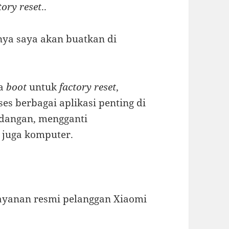
tory reset
..
nya saya akan buatkan di
sa
boot
untuk
factory reset
,
s berbagai aplikasi penting di
adangan, mengganti
n juga komputer.
layanan resmi pelanggan Xiaomi