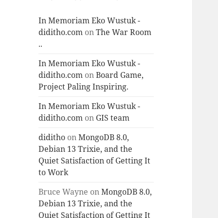
In Memoriam Eko Wustuk -
diditho.com
on
The War Room
..
In Memoriam Eko Wustuk -
diditho.com
on
Board Game,
Project Paling Inspiring.
In Memoriam Eko Wustuk -
diditho.com
on
GIS team
diditho
on
MongoDB 8.0,
Debian 13 Trixie, and the
Quiet Satisfaction of Getting It
to Work
Bruce Wayne
on
MongoDB 8.0,
Debian 13 Trixie, and the
Quiet Satisfaction of Getting It