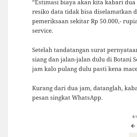
“Estimasi biaya akan kita kabari dua 
resiko data tidak bisa diselamatkan 
pemeriksaan sekitar Rp 50.000,- rup
service.
Setelah tandatangan surat pernyataa
siang dan jalan-jalan dulu di Botani
jam kalo pulang dulu pasti kena mace
Kurang dari dua jam, datanglah, kaba
pesan singkat WhatsApp.