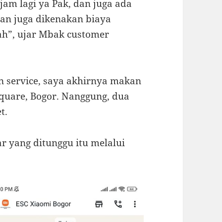
jam lagi ya Pak, dan juga ada
dan juga dikenakan biaya
iah”, ujar Mbak customer
n service, saya akhirnya makan
 Square, Bogor. Nanggung, dua
t.
r yang ditunggu itu melalui