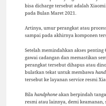
bisa dicharge tersebut adalah Xiaomi
pada Bulan Maret 2021.
Artinya, umur perangkat atau process
sampai pada akhirnya komponen ters
Setelah memindahkan akses penting G
gawai cadangan dan memastikan semu
perangkat tersebut dihapus atau din
bulatkan tekat untuk membawa
hand
tersebut ke layanan service resmi Xi
Bila
handphone
akan berpindah tanga
resmi atau lainnya, demi keamanan,