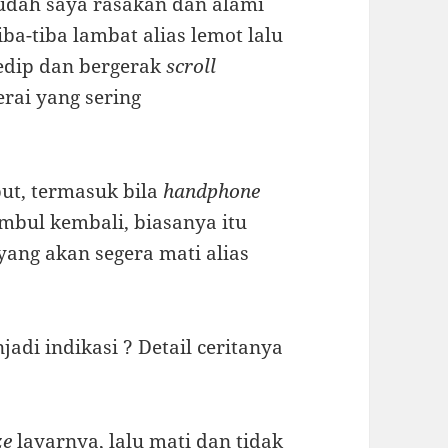
udah saya rasakan dan alami
iba-tiba lambat alias lemot lalu
kedip dan bergerak
scroll
erai yang sering
but, termasuk bila
handphone
imbul kembali, biasanya itu
yang akan segera mati alias
adi indikasi ? Detail ceritanya
ze
layarnya, lalu mati dan tidak