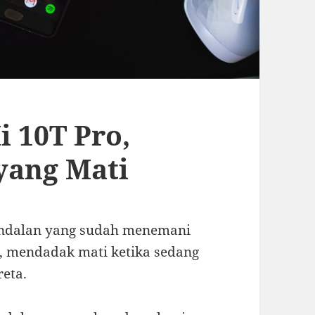
i 10T Pro,
yang Mati
andalan yang sudah menemani
, mendadak mati ketika sedang
eta.