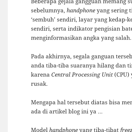
Beberapa gejala gangguan memang s
sebelumnya,
handphone
yang sering t
‘sembuh’ sendiri, layar yang kedap-
sendiri, serta indikator pengisian bat
menginformasikan angka yang salah.
Pada akhirnya, segala ganguan terse
anda tiba-tiba suaranya hilang dan t
karena
Central Processing Unit
(CPU) 
rusak.
Mengapa hal tersebut diatas bisa menj
ada di artikel blog ini ya …
Model
handphone
yang tiba-tibat
free