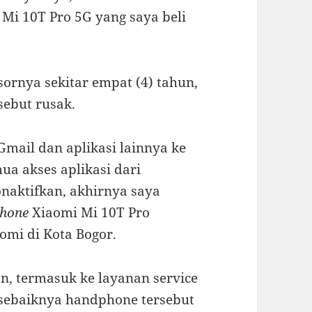
 Mi 10T Pro 5G yang saya beli
ornya sekitar empat (4) tahun,
ebut rusak.
mail dan aplikasi lainnya ke
a akses aplikasi dari
onaktifkan, akhirnya saya
hone
Xiaomi Mi 10T Pro
aomi di Kota Bogor.
n, termasuk ke layanan service
 sebaiknya handphone tersebut