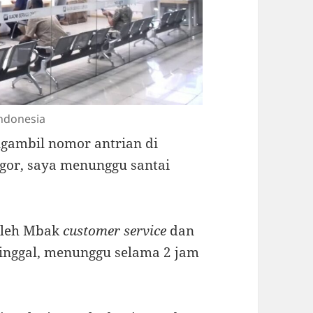
Indonesia
gambil nomor antrian di
gor, saya menunggu santai
oleh Mbak
customer service
dan
inggal, menunggu selama 2 jam