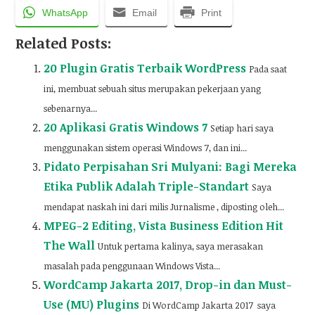
WhatsApp
Email
Print
Related Posts:
20 Plugin Gratis Terbaik WordPress
Pada saat
ini, membuat sebuah situs merupakan pekerjaan yang
sebenarnya...
20 Aplikasi Gratis Windows 7
Setiap hari saya
menggunakan sistem operasi Windows 7, dan ini...
Pidato Perpisahan Sri Mulyani: Bagi Mereka
Etika Publik Adalah Triple-Standart
Saya
mendapat naskah ini dari milis Jurnalisme , diposting oleh...
MPEG-2 Editing, Vista Business Edition Hit
The Wall
Untuk pertama kalinya, saya merasakan
masalah pada penggunaan Windows Vista...
WordCamp Jakarta 2017, Drop-in dan Must-
Use (MU) Plugins
Di WordCamp Jakarta 2017 saya