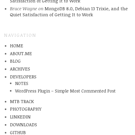
Satisfaction of Getting It to Work
Bruce Wayne
on
MongoDB 8.0, Debian 13 Trixie, and the
Quiet Satisfaction of Getting It to Work
NAVIGATION
HOME
ABOUT.ME
BLOG
ARCHIVES
DEVELOPERS
NOTES
WordPress Plugin – Simple Most Commented Post
MTB TRACK
PHOTOGRAPHY
LINKEDIN
DOWNLOADS
GITHUB