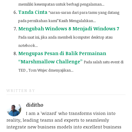
memiliki kesempatan untuk berbagi pengalaman...
Tanda Cinta
“saran-saran dari para tamu yang datang
pada pernikahan kami”Kasih Mengalahkan...
Mengubah Windows 8 Menjadi Windows 7
Pada saat ini, jika anda membeli komputer desktop atau
notebook...
Mengupas Pesan di Balik Permainan
“Marshmallow Challenge”
Pada salah satu event di
TED , Tom Wujec dmenyajikan...
WRITTEN BY
diditho
I am a 'wizard' who transforms vision into
reality, leading teams and experts to seamlessly
integrate new business models into excellent business