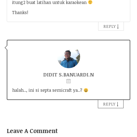
itung2 buat latihan untuk karaokean
Thanks!
↓
REPLY
DIDIT S.BANUARDI.N
halah.., ini si septa semicraft ya..?
↓
REPLY
Leave A Comment