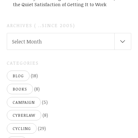
the Quiet Satisfaction of Getting It to Work
ARCHIVES ( ..SINCE 2005)
ARCHIVES
Select Month
(
..SINCE
2005)
CATEGORIES
(18)
BLOG
(8)
BOOKS
(5)
CAMPAIGN
(8)
CYBERLAW
(29)
CYCLING