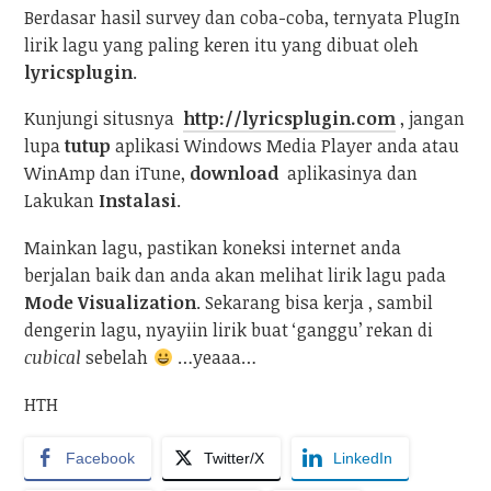
Berdasar hasil survey dan coba-coba, ternyata PlugIn
lirik lagu yang paling keren itu yang dibuat oleh
lyricsplugin
.
Kunjungi situsnya
http://lyricsplugin.com
, jangan
lupa
tutup
aplikasi Windows Media Player anda atau
WinAmp dan iTune,
download
aplikasinya dan
Lakukan
Instalasi
.
Mainkan lagu, pastikan koneksi internet anda
berjalan baik dan anda akan melihat lirik lagu pada
Mode Visualization
. Sekarang bisa kerja , sambil
dengerin lagu, nyayiin lirik buat ‘ganggu’ rekan di
cubical
sebelah
…yeaaa…
HTH
Facebook
Twitter/X
LinkedIn