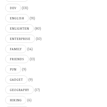
(131)
DEV
(91)
ENGLISH
(80)
ENLIGHTEN
(10)
ENTERPRISE
(14)
FAMILY
(13)
FRIENDS
(9)
FUN
(9)
GADGET
(17)
GEOGRAPHY
(6)
HIKING