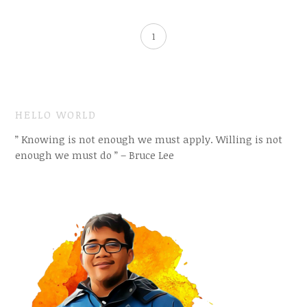
1
HELLO WORLD
” Knowing is not enough we must apply. Willing is not
enough we must do ” – Bruce Lee