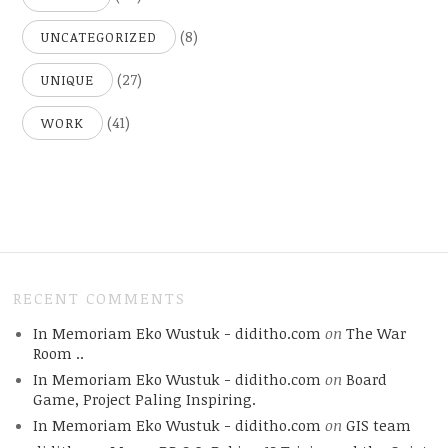
(8)
UNCATEGORIZED
(27)
UNIQUE
(41)
WORK
RECENT COMMENTS
In Memoriam Eko Wustuk - diditho.com
on
The War
Room ..
In Memoriam Eko Wustuk - diditho.com
on
Board
Game, Project Paling Inspiring.
In Memoriam Eko Wustuk - diditho.com
on
GIS team