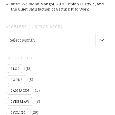
Bruce Wayne
on
MongoDB 8.0, Debian 13 Trixie, and
the Quiet Satisfaction of Getting It to Work
ARCHIVES ( ..SINCE 2005)
ARCHIVES
Select Month
(
..SINCE
2005)
CATEGORIES
(18)
BLOG
(8)
BOOKS
(5)
CAMPAIGN
(8)
CYBERLAW
(29)
CYCLING