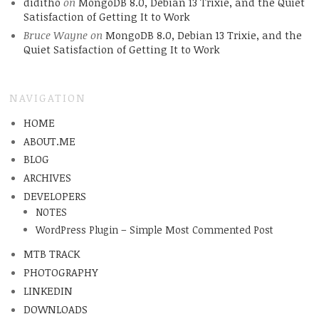
diditho
on
MongoDB 8.0, Debian 13 Trixie, and the Quiet
Satisfaction of Getting It to Work
Bruce Wayne
on
MongoDB 8.0, Debian 13 Trixie, and the
Quiet Satisfaction of Getting It to Work
NAVIGATION
HOME
ABOUT.ME
BLOG
ARCHIVES
DEVELOPERS
NOTES
WordPress Plugin – Simple Most Commented Post
MTB TRACK
PHOTOGRAPHY
LINKEDIN
DOWNLOADS