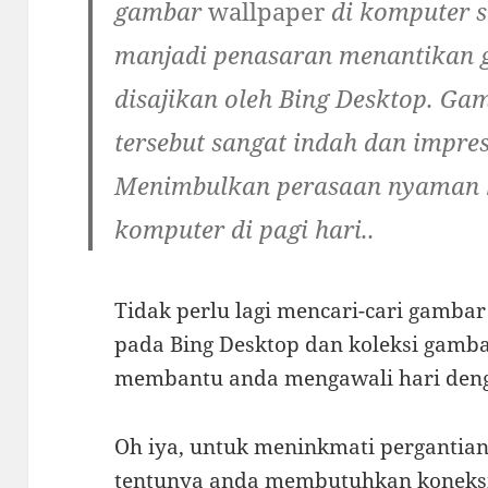
gambar
wallpaper
di komputer s
manjadi penasaran menantikan 
disajikan oleh Bing Desktop. G
tersebut sangat indah dan impre
Menimbulkan
perasaan nyaman
komputer di pagi hari..
Tidak perlu lagi mencari-cari gamba
pada Bing Desktop dan koleksi gam
membantu anda mengawali hari denga
Oh iya, untuk meninkmati pergantia
tentunya anda membutuhkan koneksi 