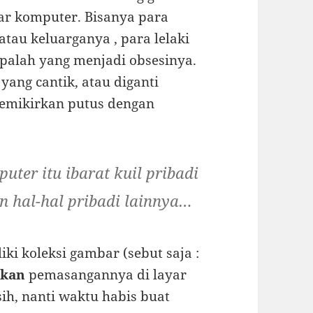
ayar komputer. Bisanya para
u keluarganya , para lelaki
palah yang menjadi obsesinya.
ang cantik, atau diganti
memikirkan putus dengan
puter itu ibarat
kuil
pribadi
an hal-hal pribadi lainnya…
iki koleksi gambar (sebut saja :
ikan
pemasangannya di layar
ih, nanti waktu habis buat