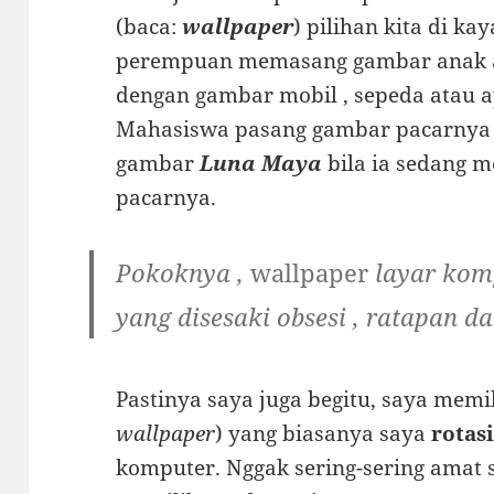
(baca:
wallpaper
) pilihan kita di k
perempuan memasang gambar anak ata
dengan gambar mobil , sepeda atau a
Mahasiswa pasang gambar pacarnya y
gambar
Luna Maya
bila ia sedang 
pacarnya.
Pokoknya ,
wallpaper
layar kom
yang disesaki obsesi , ratapan d
Pastinya saya juga begitu, saya memil
wallpaper
) yang biasanya saya
rotas
komputer. Nggak sering-sering amat s