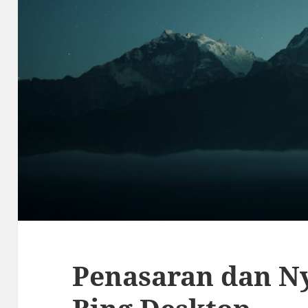
Penasaran dan 