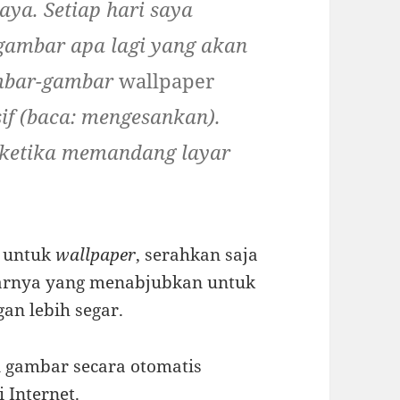
aya. Setiap hari saya
gambar apa lagi yang akan
ambar-gambar
wallpaper
sif (baca: mengesankan).
ketika memandang layar
r untuk
wallpaper
, serahkan saja
barnya yang menabjubkan untuk
n lebih segar.
n gambar secara otomatis
Internet.