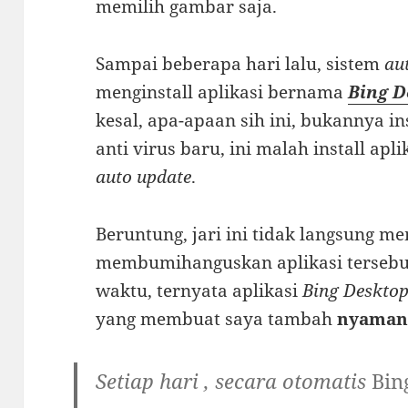
memilih gambar saja.
Sampai beberapa hari lalu, sistem
au
menginstall aplikasi bernama
Bing D
kesal, apa-apaan sih ini, bukannya in
anti virus baru, ini malah install ap
auto update
.
Beruntung, jari ini tidak langsung 
membumihanguskan aplikasi tersebut
waktu, ternyata aplikasi
Bing Deskto
yang membuat saya tambah
nyama
Setiap hari , secara otomatis
Bin