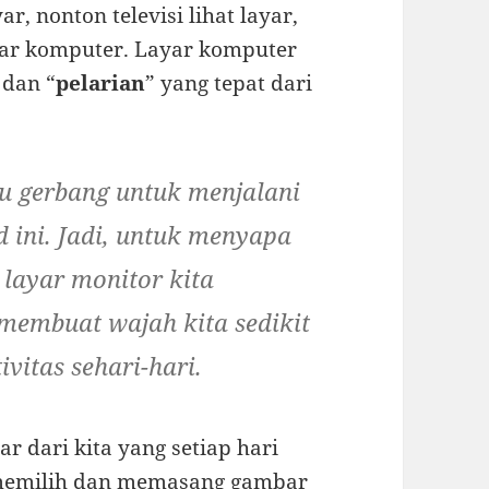
yar, nonton televisi lihat layar,
yar komputer. Layar komputer
 dan “
pelarian
” yang tepat dari
tu gerbang
untuk menjalani
d
ini. Jadi, untuk menyapa
layar monitor kita
embuat wajah kita sedikit
ivitas sehari-hari.
r dari kita yang setiap hari
 memilih dan memasang gambar