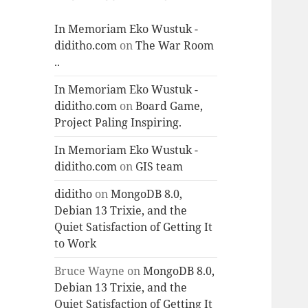
In Memoriam Eko Wustuk -
diditho.com
on
The War Room
..
In Memoriam Eko Wustuk -
diditho.com
on
Board Game,
Project Paling Inspiring.
In Memoriam Eko Wustuk -
diditho.com
on
GIS team
diditho
on
MongoDB 8.0,
Debian 13 Trixie, and the
Quiet Satisfaction of Getting It
to Work
Bruce Wayne
on
MongoDB 8.0,
Debian 13 Trixie, and the
Quiet Satisfaction of Getting It