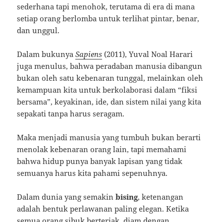
sederhana tapi menohok, terutama di era di mana
setiap orang berlomba untuk terlihat pintar, benar,
dan unggul.
Dalam bukunya
Sapiens
(2011), Yuval Noal Harari
juga menulus, bahwa peradaban manusia dibangun
bukan oleh satu kebenaran tunggal, melainkan oleh
kemampuan kita untuk berkolaborasi dalam “fiksi
bersama”, keyakinan, ide, dan sistem nilai yang kita
sepakati tanpa harus seragam.
Maka menjadi manusia yang tumbuh bukan berarti
menolak kebenaran orang lain, tapi memahami
bahwa hidup punya banyak lapisan yang tidak
semuanya harus kita pahami sepenuhnya.
Dalam dunia yang semakin
bising
, ketenangan
adalah bentuk perlawanan paling elegan. Ketika
semua orang sibuk berteriak, diam dengan