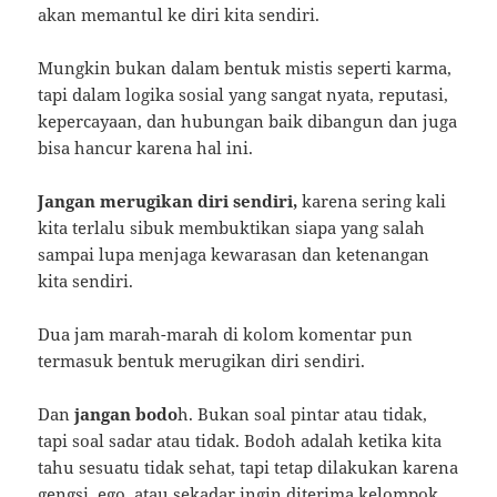
akan memantul ke diri kita sendiri.
Mungkin bukan dalam bentuk mistis seperti karma,
tapi dalam logika sosial yang sangat nyata, reputasi,
kepercayaan, dan hubungan baik dibangun dan juga
bisa hancur karena hal ini.
Jangan merugikan diri sendiri,
karena sering kali
kita terlalu sibuk membuktikan siapa yang salah
sampai lupa menjaga kewarasan dan ketenangan
kita sendiri.
Dua jam marah-marah di kolom komentar pun
termasuk bentuk merugikan diri sendiri.
Dan
jangan bodo
h. Bukan soal pintar atau tidak,
tapi soal sadar atau tidak. Bodoh adalah ketika kita
tahu sesuatu tidak sehat, tapi tetap dilakukan karena
gengsi, ego, atau sekadar ingin diterima kelompok.