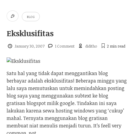
BLOG
Eksklusifitas
January 30, 2007
1 Comment
diditho
2 min
read
Satu hal yang tidak dapat menggantikan blog
berbayar adalah eksklusifitas! Beberapa minggu yang
lalu saya memutuskan untuk memindahkan posting
blog saya yang menggunakan subtext ke blog
gratisan blogspot milik google. Tindakan ini saya
lakukan karena sewa hosting windows yang ‘cukup’
mahal. Ternyata menggunakan blog gratisan
membuat niat menulis menjadi turun. It’s feell very
common, not…