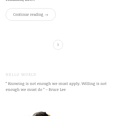
Continue reading
→
1
HELLO WORLD
” Knowing is not enough we must apply. Willing is not
enough we must do ” – Bruce Lee