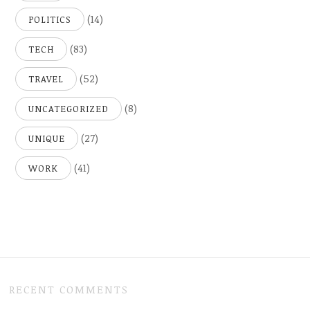
(14)
POLITICS
(83)
TECH
(52)
TRAVEL
(8)
UNCATEGORIZED
(27)
UNIQUE
(41)
WORK
RECENT COMMENTS