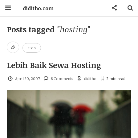
diditho.com
Posts tagged
"hosting"
BLOG
Lebih Baik Sewa Hosting
April 30, 2007
8 Comments
diditho
2 min
read