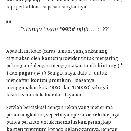
tapi perhatikan isi pesan singkatnya.
…Caranya tekan
*992#
pilih…. :-??
Apakah ini kode (cara) umum yang
sekarang
digunakan oleh
konten provider
untuk menjaring
pelanggan ? dengan menggunakan tanda
bintang ( *
)
dan
pagar ( # )
? Seingat saya, dulu…, untuk
mendaftar
konten premium
, biasanya
menggunakan kata
‘REG’
dan
‘UNREG’
sebagai
fasilitas untuk keluar dari layanan.
Setelah berdiskusi dengan rekan yang menerima
pesan singkat ini, sepertinya
operator selular
juga
punya peranan untuk
memuluskan
perangkap
konten premium
kepada
pelanggannya
. Dengan