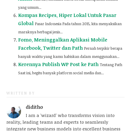
yang umum...
Kompas Recipes, Hiper Lokal Untuk Pasar
Global
Pasar Indonesia Pada tahun 2015, kita menyaksikan
maraknya berbagai jenis...
Fomo, Meninggalkan Aplikasi Mobile
Facebook, Twitter dan Path
Pernah terpikir berapa
banyak waktu yang kamu habiskan dalam menggunakan...
Kerennya Publish WP Post ke Path
Tentang Path
Saat ini, begitu banyak platform social media dan...
WRITTEN BY
diditho
I am a 'wizard' who transforms vision into
reality, leading teams and experts to seamlessly
integrate new business models into excellent business