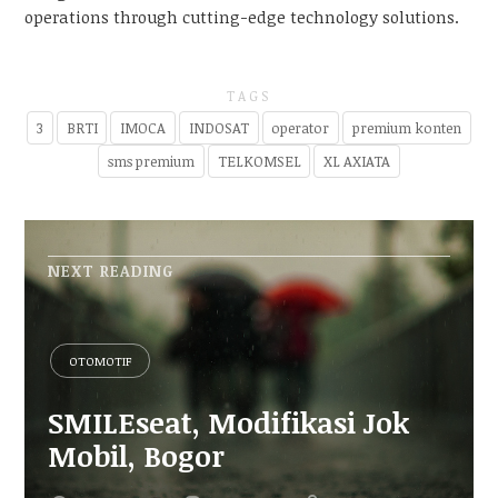
operations through cutting-edge technology solutions.
TAGS
3
BRTI
IMOCA
INDOSAT
operator
premium konten
sms premium
TELKOMSEL
XL AXIATA
NEXT READING
OTOMOTIF
SMILEseat, Modifikasi Jok
Mobil, Bogor