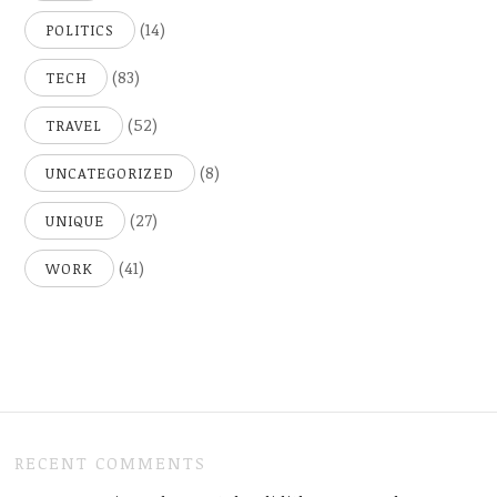
(14)
POLITICS
(83)
TECH
(52)
TRAVEL
(8)
UNCATEGORIZED
(27)
UNIQUE
(41)
WORK
RECENT COMMENTS