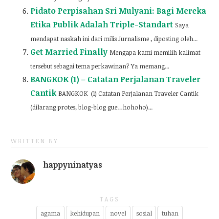
Pidato Perpisahan Sri Mulyani: Bagi Mereka
Etika Publik Adalah Triple-Standart
Saya
mendapat naskah ini dari milis Jurnalisme , diposting oleh...
Get Married Finally
Mengapa kami memilih kalimat
tersebut sebagai tema perkawinan? Ya memang...
BANGKOK (1) – Catatan Perjalanan Traveler
Cantik
BANGKOK (1) Catatan Perjalanan Traveler Cantik
(dilarang protes, blog-blog gue…hohoho)...
WRITTEN BY
happyninatyas
TAGS
agama
kehidupan
novel
sosial
tuhan