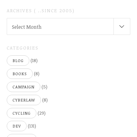
ARCHIVES ( ..SINCE 2005)
ARCHIVES
Select Month
(
..SINCE
2005)
CATEGORIES
(18)
BLOG
(8)
BOOKS
(5)
CAMPAIGN
(8)
CYBERLAW
(29)
CYCLING
(131)
DEV