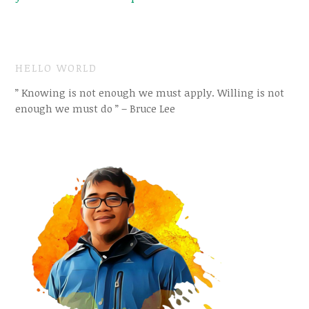
HELLO WORLD
” Knowing is not enough we must apply. Willing is not
enough we must do ” – Bruce Lee