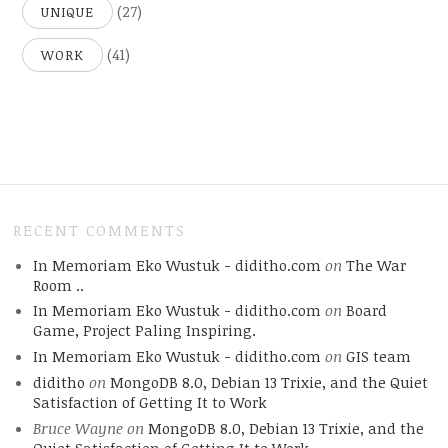
(27)
UNIQUE
(41)
WORK
RECENT COMMENTS
In Memoriam Eko Wustuk - diditho.com
on
The War
Room ..
In Memoriam Eko Wustuk - diditho.com
on
Board
Game, Project Paling Inspiring.
In Memoriam Eko Wustuk - diditho.com
on
GIS team
diditho
on
MongoDB 8.0, Debian 13 Trixie, and the Quiet
Satisfaction of Getting It to Work
Bruce Wayne
on
MongoDB 8.0, Debian 13 Trixie, and the