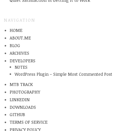
Quiet Satisfaction of Getting It to Work
NAVIGATION
HOME
ABOUT.ME
BLOG
ARCHIVES
DEVELOPERS
NOTES
WordPress Plugin – Simple Most Commented Post
MTB TRACK
PHOTOGRAPHY
LINKEDIN
DOWNLOADS
GITHUB
TERMS OF SERVICE
PRIVACY POLICY