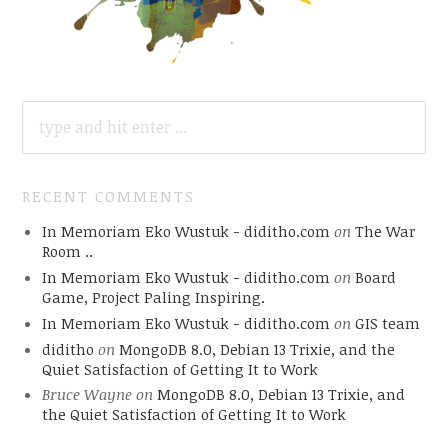
SEARCH
FOR:
RECENT COMMENTS
In Memoriam Eko Wustuk - diditho.com
on
The War
Room ..
In Memoriam Eko Wustuk - diditho.com
on
Board
Game, Project Paling Inspiring.
In Memoriam Eko Wustuk - diditho.com
on
GIS team
diditho
on
MongoDB 8.0, Debian 13 Trixie, and the
Quiet Satisfaction of Getting It to Work
Bruce Wayne
on
MongoDB 8.0, Debian 13 Trixie, and
the Quiet Satisfaction of Getting It to Work