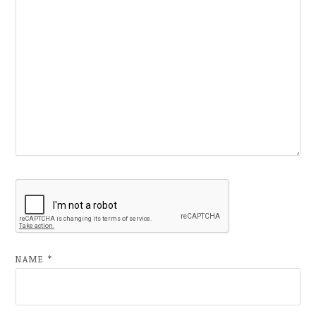
NAME
*