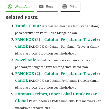
WhatsApp
Email
Print
Related Posts:
Tanda Cinta
“saran-saran dari para tamu yang datang
pada pernikahan kami”Kasih Mengalahkan...
BANGKOK (3) – Catatan Perjalanan Traveler
Cantik
BANGKOK (3) Catatan Perjalanan Traveler Cantik
(dilarang protes, blog-blog gue…hohoho)...
Novel Kafe
Novel ini menawarkan pemikiran atau
pandangan pengarangnya tentang cinta, kehidupan...
BANGKOK (2) – Catatan Perjalanan Traveler
Cantik
BANGKOK (2) Catatan Perjalanan Traveler Cantik
(dilarang protes, blog-blog gue…hohoho)...
Kompas Recipes, Hiper Lokal Untuk Pasar
Global
Pasar Indonesia Pada tahun 2015, kita menyaksikan
maraknya berbagai jenis...