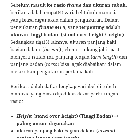
Sebelum masuk
ke rasio
frame
dan ukuran tubuh
,
berikut adalah empat(4) variabel tubuh manusia
yang biasa digunakan dalam pengukuran. Dalam
pengukuran
frame MTB
, yang
terpenting
adalah
ukuran tinggi badan (stand over height / height)
.
Sedangkan tiga(3) lainnya, ukuran panjang kaki
bagian dalam (
inseam
) , ehem… tukang jahit pasti
mengerti istilah ini, panjang lengan (
arm length
) dan
panjang badan (
torso
) bisa ‘agak diabaikan’ dalam
melakukan pengukuran pertama kali.
Berikut adalah daftar lengkap variabel di tubuh
manusia yang biasa dijadikan dasar perhitungan
rasio
:
Height
(stand over height) (Tinggi Badan)
–>
paling umum digunakan
ukuran panjang kaki bagian dalam (
inseam
)