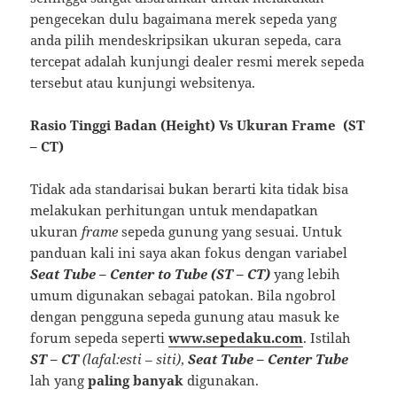
pengecekan dulu bagaimana merek sepeda yang
anda pilih mendeskripsikan ukuran sepeda, cara
tercepat adalah kunjungi dealer resmi merek sepeda
tersebut atau kunjungi websitenya.
Rasio Tinggi Badan (Height) Vs Ukuran Frame (ST
– CT)
Tidak ada standarisai bukan berarti kita tidak bisa
melakukan perhitungan untuk mendapatkan
ukuran
frame
sepeda gunung yang sesuai. Untuk
panduan kali ini saya akan fokus dengan variabel
Seat Tube – Center to Tube (ST – CT)
yang lebih
umum digunakan sebagai patokan. Bila ngobrol
dengan pengguna sepeda gunung atau masuk ke
forum sepeda seperti
www.sepedaku.com
. Istilah
ST – CT
(lafal:esti – siti)
,
Seat Tube – Center Tube
lah yang
paling banyak
digunakan.