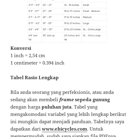
Konversi
1 inch = 2,54 cm
1 centimeter = 0.394 inch
Tabel Rasio Lengkap
Bila anda seorang yang perfeksionis, atau anda
sedang akan membeli
frame
sepeda gunung
dengan harga
puluhan juta
. Tabel yang
mengakomodasi variabel yang lebih lengkap berikut
ini mungkin dapat menjadi panduan. Tabelnya saya
dapatkan dari
www.ebicycles.com
. Untuk
mempermudah, sudah saya siapkan file PDFnya