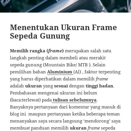
Menentukan Ukuran Frame
Sepeda Gunung
Memilih rangka (
frame
)
merupakan salah satu
langkah penting dalam membeli atau merakit
sepeda gunung (Mountain Bike/ MTB ). Selain
pemilihan bahan
Aluminium
(Al) , faktor terpenting
yang harus diperhatikan dalam memilih
frame
adalah
ukuran
yang
sesuai
dengan
tinggi badan
.
Pembahasan mengenai ukuran ini belum
(baca:terlewat) pada
tulisan sebelumnya
.
Banyaknya pertanyaan dari komentar yang masuk di
blog ini maupun pertanyaan ketika beberapa teman
menanyakan saya secara langsung ‘mendorong’ saya
membuat panduan memilih
ukuran
frame
sepeda