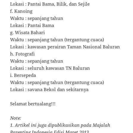
Lokasi : Pantai Bama, Bilik, dan Sejile
f. Kanoing
Waktu : sepanjang tahun
Lokasi : Pantai Bama
g. Wisata Bahari
Waktu : sepanjang tahun (tergantung cuaca)
Lokasi : kawasan perairan Taman Nasional Baluran
h. Fotografi
Waktu : sepanjang tahun
Lokasi : seluruh kawasan TN Baluran
i. Bersepeda
Waktu : sepanjang tahun (tergantung cuaca)
Lokasi : savana Bekol dan sekitarnya
Selamat bertualang!!!
Note:
1. Artikel ini juga dipublikasikan pada Majalah
Parenting Indonesia Edisi Maret 2013