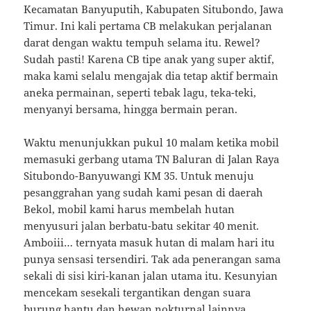
Kecamatan Banyuputih, Kabupaten Situbondo, Jawa
Timur. Ini kali pertama CB melakukan perjalanan
darat dengan waktu tempuh selama itu. Rewel?
Sudah pasti! Karena CB tipe anak yang super aktif,
maka kami selalu mengajak dia tetap aktif bermain
aneka permainan, seperti tebak lagu, teka-teki,
menyanyi bersama, hingga bermain peran.
Waktu menunjukkan pukul 10 malam ketika mobil
memasuki gerbang utama TN Baluran di Jalan Raya
Situbondo-Banyuwangi KM 35. Untuk menuju
pesanggrahan yang sudah kami pesan di daerah
Bekol, mobil kami harus membelah hutan
menyusuri jalan berbatu-batu sekitar 40 menit.
Amboiii… ternyata masuk hutan di malam hari itu
punya sensasi tersendiri. Tak ada penerangan sama
sekali di sisi kiri-kanan jalan utama itu. Kesunyian
mencekam sesekali tergantikan dengan suara
burung hantu dan hewan nokturnal lainnya.