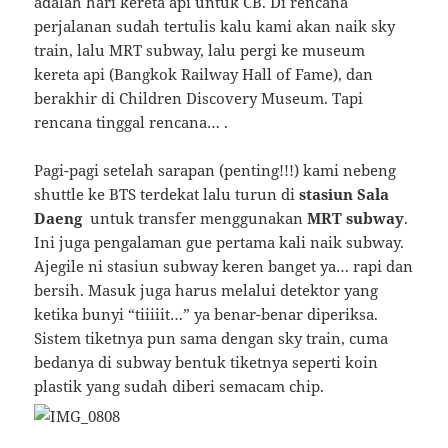
adalah hari kereta api untuk CB. Di rencana
perjalanan sudah tertulis kalu kami akan naik sky
train, lalu MRT subway, lalu pergi ke museum
kereta api (Bangkok Railway Hall of Fame), dan
berakhir di Children Discovery Museum. Tapi
rencana tinggal rencana… .
Pagi-pagi setelah sarapan (penting!!!) kami nebeng
shuttle ke BTS terdekat lalu turun di
stasiun Sala
Daeng
untuk transfer menggunakan
MRT subway
.
Ini juga pengalaman gue pertama kali naik subway.
Ajegile ni stasiun subway keren banget ya… rapi dan
bersih. Masuk juga harus melalui detektor yang
ketika bunyi “tiiiiit…” ya benar-benar diperiksa.
Sistem tiketnya pun sama dengan sky train, cuma
bedanya di subway bentuk tiketnya seperti koin
plastik yang sudah diberi semacam chip.