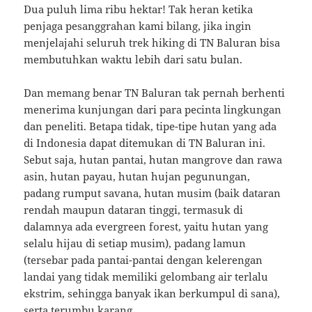
Dua puluh lima ribu hektar! Tak heran ketika
penjaga pesanggrahan kami bilang, jika ingin
menjelajahi seluruh trek hiking di TN Baluran bisa
membutuhkan waktu lebih dari satu bulan.
Dan memang benar TN Baluran tak pernah berhenti
menerima kunjungan dari para pecinta lingkungan
dan peneliti. Betapa tidak, tipe-tipe hutan yang ada
di Indonesia dapat ditemukan di TN Baluran ini.
Sebut saja, hutan pantai, hutan mangrove dan rawa
asin, hutan payau, hutan hujan pegunungan,
padang rumput savana, hutan musim (baik dataran
rendah maupun dataran tinggi, termasuk di
dalamnya ada evergreen forest, yaitu hutan yang
selalu hijau di setiap musim), padang lamun
(tersebar pada pantai-pantai dengan kelerengan
landai yang tidak memiliki gelombang air terlalu
ekstrim, sehingga banyak ikan berkumpul di sana),
serta terumbu karang.