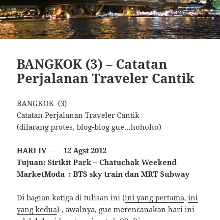
BANGKOK (3) – Catatan
Perjalanan Traveler Cantik
BANGKOK (3)
Catatan Perjalanan Traveler Cantik
(dilarang protes, blog-blog gue…hohoho)
HARI IV — 12 Agst 2012
Tujuan: Sirikit Park – Chatuchak Weekend
MarketModa : BTS sky train dan MRT Subway
Di bagian ketiga di tulisan ini (
ini yang pertama
,
ini
yang kedua
) , awalnya, gue merencanakan hari ini