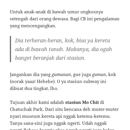
Untuk anak-anak di bawah umur ongkosnya
setengah dari orang dewasa. Bagi CB ini pengalaman
yang mencengangkan.
Dia terheran-heran, kok, bisa ya kereta
ada di bawah tanah. Makanya, dia ogah
banget beranjak dari stasiun.
Jangankan dia yang
gumunan
, gue juga
gumun
, kok
(norak yaaa! Hehehe). O ya stasiun subway ini
dibuat dua tingkat, lho.
Tujuan akhir kami adalah
stasiun Mo Chit
di
Chatuchak Park. Dari situ bencana deh muter-muter
nyari museum kereta api nggak ketemu-ketemu.
Tanya sana-sini juga nggak ngerti. Udah nggak