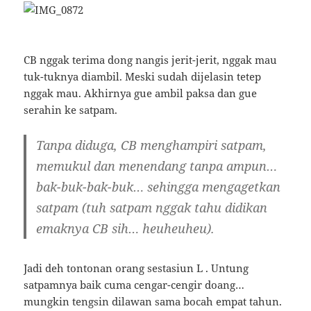
CB nggak terima dong nangis jerit-jerit, nggak mau
tuk-tuknya diambil. Meski sudah dijelasin tetep
nggak mau. Akhirnya gue ambil paksa dan gue
serahin ke satpam.
Tanpa diduga, CB menghampiri satpam,
memukul dan menendang tanpa ampun…
bak-buk-bak-buk… sehingga mengagetkan
satpam (tuh satpam nggak tahu didikan
emaknya CB sih… heuheuheu).
Jadi deh tontonan orang sestasiun L . Untung
satpamnya baik cuma cengar-cengir doang…
mungkin tengsin dilawan sama bocah empat tahun.