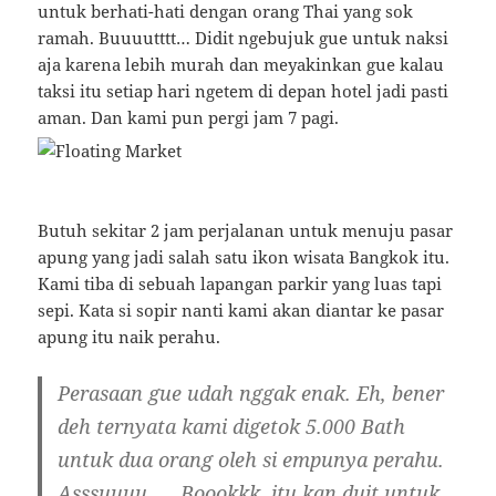
untuk berhati-hati dengan orang Thai yang sok
ramah. Buuuutttt… Didit ngebujuk gue untuk naksi
aja karena lebih murah dan meyakinkan gue kalau
taksi itu setiap hari ngetem di depan hotel jadi pasti
aman. Dan kami pun pergi jam 7 pagi.
Butuh sekitar 2 jam perjalanan untuk menuju pasar
apung yang jadi salah satu ikon wisata Bangkok itu.
Kami tiba di sebuah lapangan parkir yang luas tapi
sepi. Kata si sopir nanti kami akan diantar ke pasar
apung itu naik perahu.
Perasaan gue udah nggak enak. Eh, bener
deh ternyata kami digetok 5.000 Bath
untuk dua orang oleh si empunya perahu.
Asssuuuu… . Boookkk, itu kan duit untuk