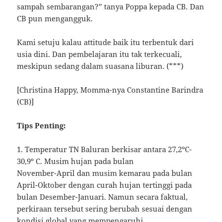
sampah sembarangan?” tanya Poppa kepada CB. Dan
CB pun mengangguk.
Kami setuju kalau attitude baik itu terbentuk dari
usia dini. Dan pembelajaran itu tak terkecuali,
meskipun sedang dalam suasana liburan. (***)
[Christina Happy, Momma-nya Constantine Barindra
(CB)]
Tips Penting:
1. Temperatur TN Baluran berkisar antara 27,2ºC-
30,9º C. Musim hujan pada bulan
November-April dan musim kemarau pada bulan
April-Oktober dengan curah hujan tertinggi pada
bulan Desember-Januari. Namun secara faktual,
perkiraan tersebut sering berubah sesuai dengan
kondisi global yang mempengaruhi.