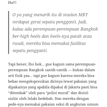
Ha!!!
O ya yang menarik itu di stasiun MRT
terdapat gerai sepatu pengganti. Jadi,
kalau ada perempuan-perempuan Bangkok
ber-high heels dan heels-nya patah atau
rusak, mereka bisa memakai fasilitas
sepatu pengganti.
Tapi bener, lho bok… gue kagum sama perempuan-
perempuan Bangkok cantik-cantik — bukan dalam
arti fisik yaa… tapi gue kagum karena mereka bisa
bebas mengekspresikan dirinya lewat pakaian yang
dipakainya yang apabila dipakai di Jakarta pasti bisa
“ditembak” oleh para “polisi moral” dan disiul-
siulin oleh lelaki bedebah. Dan mereka dengan
pede-nya memakai pakaian seksi di angkutan umum