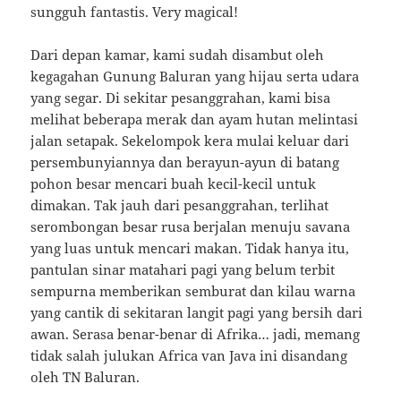
sungguh fantastis. Very magical!
Dari depan kamar, kami sudah disambut oleh
kegagahan Gunung Baluran yang hijau serta udara
yang segar. Di sekitar pesanggrahan, kami bisa
melihat beberapa merak dan ayam hutan melintasi
jalan setapak. Sekelompok kera mulai keluar dari
persembunyiannya dan berayun-ayun di batang
pohon besar mencari buah kecil-kecil untuk
dimakan. Tak jauh dari pesanggrahan, terlihat
serombongan besar rusa berjalan menuju savana
yang luas untuk mencari makan. Tidak hanya itu,
pantulan sinar matahari pagi yang belum terbit
sempurna memberikan semburat dan kilau warna
yang cantik di sekitaran langit pagi yang bersih dari
awan. Serasa benar-benar di Afrika… jadi, memang
tidak salah julukan Africa van Java ini disandang
oleh TN Baluran.