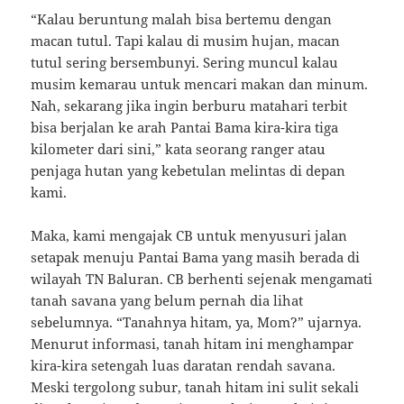
“Kalau beruntung malah bisa bertemu dengan
macan tutul. Tapi kalau di musim hujan, macan
tutul sering bersembunyi. Sering muncul kalau
musim kemarau untuk mencari makan dan minum.
Nah, sekarang jika ingin berburu matahari terbit
bisa berjalan ke arah Pantai Bama kira-kira tiga
kilometer dari sini,” kata seorang ranger atau
penjaga hutan yang kebetulan melintas di depan
kami.
Maka, kami mengajak CB untuk menyusuri jalan
setapak menuju Pantai Bama yang masih berada di
wilayah TN Baluran. CB berhenti sejenak mengamati
tanah savana yang belum pernah dia lihat
sebelumnya. “Tanahnya hitam, ya, Mom?” ujarnya.
Menurut informasi, tanah hitam ini menghampar
kira-kira setengah luas daratan rendah savana.
Meski tergolong subur, tanah hitam ini sulit sekali