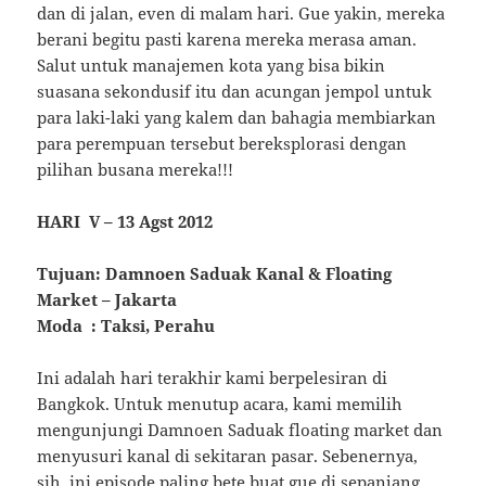
dan di jalan, even di malam hari. Gue yakin, mereka
berani begitu pasti karena mereka merasa aman.
Salut untuk manajemen kota yang bisa bikin
suasana sekondusif itu dan acungan jempol untuk
para laki-laki yang kalem dan bahagia membiarkan
para perempuan tersebut bereksplorasi dengan
pilihan busana mereka!!!
HARI V – 13 Agst 2012
Tujuan: Damnoen Saduak Kanal & Floating
Market – Jakarta
Moda : Taksi, Perahu
Ini adalah hari terakhir kami berpelesiran di
Bangkok. Untuk menutup acara, kami memilih
mengunjungi Damnoen Saduak floating market dan
menyusuri kanal di sekitaran pasar. Sebenernya,
sih, ini episode paling bete buat gue di sepanjang