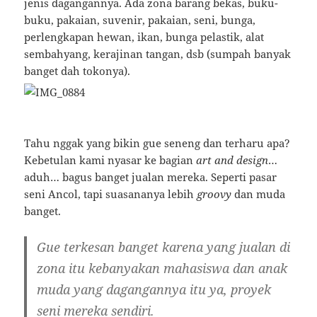
jenis dagangannya. Ada zona barang bekas, buku-
buku, pakaian, suvenir, pakaian, seni, bunga,
perlengkapan hewan, ikan, bunga pelastik, alat
sembahyang, kerajinan tangan, dsb (sumpah banyak
banget dah tokonya).
Tahu nggak yang bikin gue seneng dan terharu apa?
Kebetulan kami nyasar ke bagian
art and design
…
aduh… bagus banget jualan mereka. Seperti pasar
seni Ancol, tapi suasananya lebih
groovy
dan muda
banget.
Gue terkesan banget karena yang jualan di
zona itu kebanyakan mahasiswa dan anak
muda yang dagangannya itu ya, proyek
seni mereka sendiri.