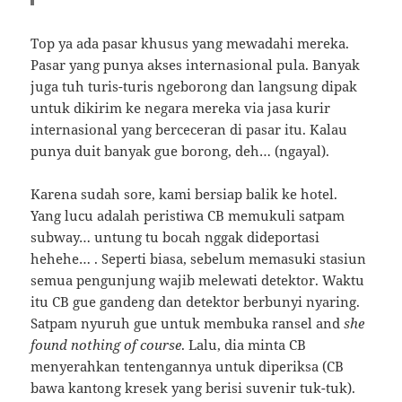
Top ya ada pasar khusus yang mewadahi mereka.
Pasar yang punya akses internasional pula. Banyak
juga tuh turis-turis ngeborong dan langsung dipak
untuk dikirim ke negara mereka via jasa kurir
internasional yang berceceran di pasar itu. Kalau
punya duit banyak gue borong, deh… (ngayal).
Karena sudah sore, kami bersiap balik ke hotel.
Yang lucu adalah peristiwa CB memukuli satpam
subway… untung tu bocah nggak dideportasi
hehehe… . Seperti biasa, sebelum memasuki stasiun
semua pengunjung wajib melewati detektor. Waktu
itu CB gue gandeng dan detektor berbunyi nyaring.
Satpam nyuruh gue untuk membuka ransel and
she
found nothing
of course
. Lalu, dia minta CB
menyerahkan tentengannya untuk diperiksa (CB
bawa kantong kresek yang berisi suvenir tuk-tuk).