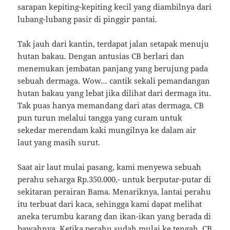
sarapan kepiting-kepiting kecil yang diambilnya dari
lubang-lubang pasir di pinggir pantai.
Tak jauh dari kantin, terdapat jalan setapak menuju
hutan bakau. Dengan antusias CB berlari dan
menemukan jembatan panjang yang berujung pada
sebuah dermaga. Wow… cantik sekali pemandangan
hutan bakau yang lebat jika dilihat dari dermaga itu.
Tak puas hanya memandang dari atas dermaga, CB
pun turun melalui tangga yang curam untuk
sekedar merendam kaki mungilnya ke dalam air
laut yang masih surut.
Saat air laut mulai pasang, kami menyewa sebuah
perahu seharga Rp.350.000,- untuk berputar-putar di
sekitaran perairan Bama. Menariknya, lantai perahu
itu terbuat dari kaca, sehingga kami dapat melihat
aneka terumbu karang dan ikan-ikan yang berada di
bawahnya. Ketika perahu sudah mulai ke tengah, CB