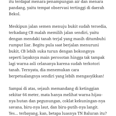
itu terdapat menara penampungan air dan menara
pandang, yaitu tempat observasi tertinggi di daerah
Bekol.
Meskipun jalan semen menuju bukit sudah tersedia,
terkadang CB malah memilih jalan sendiri, yaitu
dengan mendaki tanah terjal yang masih ditumbuhi
rumput liar. Begitu pula saat berjalan menuruni
bukit, CB lebih suka turun dengan bokongnya
seperti layaknya main perosotan hingga tak tampak
lagi warna asli celananya karena sudah terkotori
tanah. Ternyata, dia menemukan cara
berpetualangnya sendiri yang lebih mengasyikkan!
Sampai di atas, sejauh memandang di ketinggian
sekitar 64 meter, mata hanya melihat warna hijau-
nya hutan dan pegunungan, coklat kekuningan-nya
savana, biru-nya laut, dan biru-putih-nya langit.
Yes… terbayang, kan, betapa luasnya TN Baluran itu?