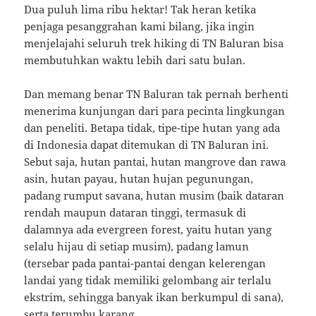
Dua puluh lima ribu hektar! Tak heran ketika
penjaga pesanggrahan kami bilang, jika ingin
menjelajahi seluruh trek hiking di TN Baluran bisa
membutuhkan waktu lebih dari satu bulan.
Dan memang benar TN Baluran tak pernah berhenti
menerima kunjungan dari para pecinta lingkungan
dan peneliti. Betapa tidak, tipe-tipe hutan yang ada
di Indonesia dapat ditemukan di TN Baluran ini.
Sebut saja, hutan pantai, hutan mangrove dan rawa
asin, hutan payau, hutan hujan pegunungan,
padang rumput savana, hutan musim (baik dataran
rendah maupun dataran tinggi, termasuk di
dalamnya ada evergreen forest, yaitu hutan yang
selalu hijau di setiap musim), padang lamun
(tersebar pada pantai-pantai dengan kelerengan
landai yang tidak memiliki gelombang air terlalu
ekstrim, sehingga banyak ikan berkumpul di sana),
serta terumbu karang.