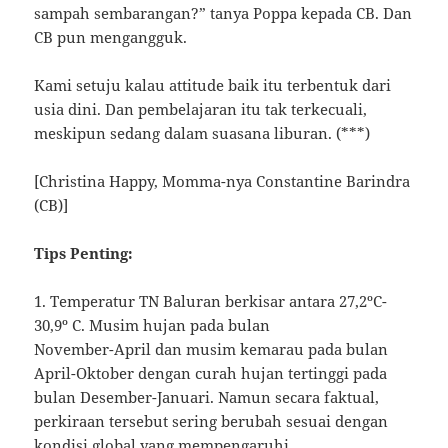
sampah sembarangan?” tanya Poppa kepada CB. Dan
CB pun mengangguk.
Kami setuju kalau attitude baik itu terbentuk dari
usia dini. Dan pembelajaran itu tak terkecuali,
meskipun sedang dalam suasana liburan. (***)
[Christina Happy, Momma-nya Constantine Barindra
(CB)]
Tips Penting:
1. Temperatur TN Baluran berkisar antara 27,2ºC-
30,9º C. Musim hujan pada bulan
November-April dan musim kemarau pada bulan
April-Oktober dengan curah hujan tertinggi pada
bulan Desember-Januari. Namun secara faktual,
perkiraan tersebut sering berubah sesuai dengan
kondisi global yang mempengaruhi.