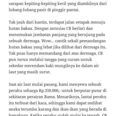
sarapan kepiting-kepiting kecil yang diambilnya dari
lubang-lubang pasir di pinggir pantai.
Tak jauh dari kantin, terdapat jalan setapak menuju
hutan bakau. Dengan antusias CB berlari dan
menemukan jembatan panjang yang berujung pada
sebuah dermaga. Wow… cantik sekali pemandangan
hutan bakau yang lebat jika dilihat dari dermaga itu.
Tak puas hanya memandang dari atas dermaga, CB
pun turun melalui tangga yang curam untuk
sekedar merendam kaki mungilnya ke dalam air
laut yang masih surut.
Saat air laut mulai pasang, kami menyewa sebuah
perahu seharga Rp.350.000,- untuk berputar-putar di
sekitaran perairan Bama. Menariknya, lantai perahu
itu terbuat dari kaca, sehingga kami dapat melihat
aneka terumbu karang dan ikan-ikan yang berada di
bawahnya. Ketika perahu sudah mulai ke tengah, CB