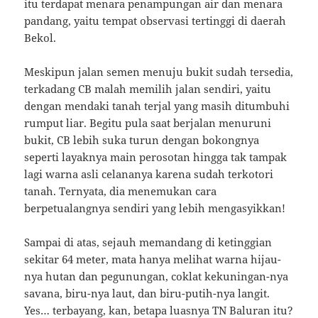
itu terdapat menara penampungan air dan menara
pandang, yaitu tempat observasi tertinggi di daerah
Bekol.
Meskipun jalan semen menuju bukit sudah tersedia,
terkadang CB malah memilih jalan sendiri, yaitu
dengan mendaki tanah terjal yang masih ditumbuhi
rumput liar. Begitu pula saat berjalan menuruni
bukit, CB lebih suka turun dengan bokongnya
seperti layaknya main perosotan hingga tak tampak
lagi warna asli celananya karena sudah terkotori
tanah. Ternyata, dia menemukan cara
berpetualangnya sendiri yang lebih mengasyikkan!
Sampai di atas, sejauh memandang di ketinggian
sekitar 64 meter, mata hanya melihat warna hijau-
nya hutan dan pegunungan, coklat kekuningan-nya
savana, biru-nya laut, dan biru-putih-nya langit.
Yes… terbayang, kan, betapa luasnya TN Baluran itu?