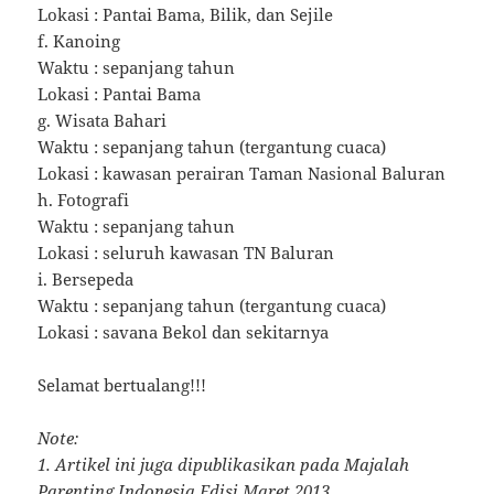
Lokasi : Pantai Bama, Bilik, dan Sejile
f. Kanoing
Waktu : sepanjang tahun
Lokasi : Pantai Bama
g. Wisata Bahari
Waktu : sepanjang tahun (tergantung cuaca)
Lokasi : kawasan perairan Taman Nasional Baluran
h. Fotografi
Waktu : sepanjang tahun
Lokasi : seluruh kawasan TN Baluran
i. Bersepeda
Waktu : sepanjang tahun (tergantung cuaca)
Lokasi : savana Bekol dan sekitarnya
Selamat bertualang!!!
Note:
1. Artikel ini juga dipublikasikan pada Majalah
Parenting Indonesia Edisi Maret 2013