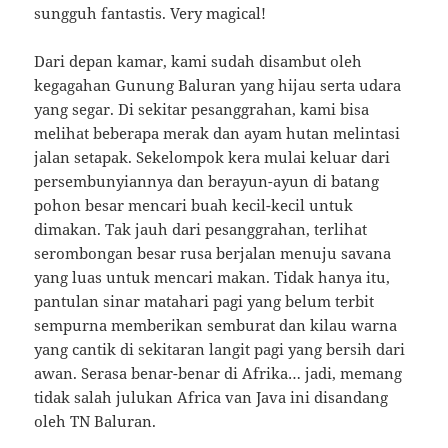
sungguh fantastis. Very magical!
Dari depan kamar, kami sudah disambut oleh
kegagahan Gunung Baluran yang hijau serta udara
yang segar. Di sekitar pesanggrahan, kami bisa
melihat beberapa merak dan ayam hutan melintasi
jalan setapak. Sekelompok kera mulai keluar dari
persembunyiannya dan berayun-ayun di batang
pohon besar mencari buah kecil-kecil untuk
dimakan. Tak jauh dari pesanggrahan, terlihat
serombongan besar rusa berjalan menuju savana
yang luas untuk mencari makan. Tidak hanya itu,
pantulan sinar matahari pagi yang belum terbit
sempurna memberikan semburat dan kilau warna
yang cantik di sekitaran langit pagi yang bersih dari
awan. Serasa benar-benar di Afrika… jadi, memang
tidak salah julukan Africa van Java ini disandang
oleh TN Baluran.