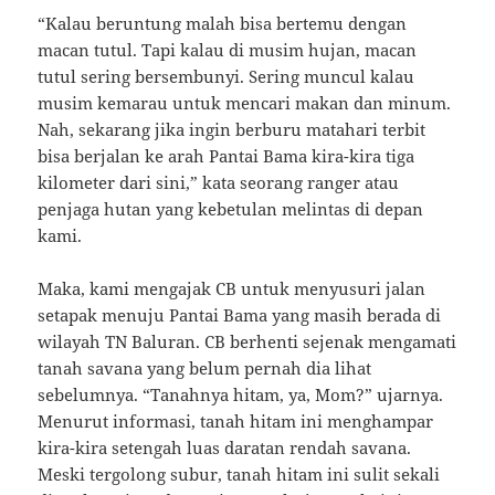
“Kalau beruntung malah bisa bertemu dengan
macan tutul. Tapi kalau di musim hujan, macan
tutul sering bersembunyi. Sering muncul kalau
musim kemarau untuk mencari makan dan minum.
Nah, sekarang jika ingin berburu matahari terbit
bisa berjalan ke arah Pantai Bama kira-kira tiga
kilometer dari sini,” kata seorang ranger atau
penjaga hutan yang kebetulan melintas di depan
kami.
Maka, kami mengajak CB untuk menyusuri jalan
setapak menuju Pantai Bama yang masih berada di
wilayah TN Baluran. CB berhenti sejenak mengamati
tanah savana yang belum pernah dia lihat
sebelumnya. “Tanahnya hitam, ya, Mom?” ujarnya.
Menurut informasi, tanah hitam ini menghampar
kira-kira setengah luas daratan rendah savana.
Meski tergolong subur, tanah hitam ini sulit sekali