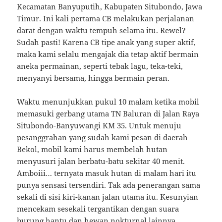
Kecamatan Banyuputih, Kabupaten Situbondo, Jawa
Timur. Ini kali pertama CB melakukan perjalanan
darat dengan waktu tempuh selama itu. Rewel?
Sudah pasti! Karena CB tipe anak yang super aktif,
maka kami selalu mengajak dia tetap aktif bermain
aneka permainan, seperti tebak lagu, teka-teki,
menyanyi bersama, hingga bermain peran.
Waktu menunjukkan pukul 10 malam ketika mobil
memasuki gerbang utama TN Baluran di Jalan Raya
Situbondo-Banyuwangi KM 35. Untuk menuju
pesanggrahan yang sudah kami pesan di daerah
Bekol, mobil kami harus membelah hutan
menyusuri jalan berbatu-batu sekitar 40 menit.
Amboiii… ternyata masuk hutan di malam hari itu
punya sensasi tersendiri. Tak ada penerangan sama
sekali di sisi kiri-kanan jalan utama itu. Kesunyian
mencekam sesekali tergantikan dengan suara
burung hantu dan hewan nokturnal lainnya.