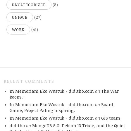
(8)
UNCATEGORIZED
(27)
UNIQUE
(41)
WORK
RECENT COMMENTS
In Memoriam Eko Wustuk - diditho.com
on
The War
Room ..
In Memoriam Eko Wustuk - diditho.com
on
Board
Game, Project Paling Inspiring.
In Memoriam Eko Wustuk - diditho.com
on
GIS team
diditho
on
MongoDB 8.0, Debian 13 Trixie, and the Quiet