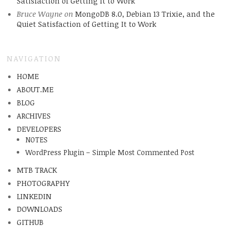
Satisfaction of Getting It to Work
Bruce Wayne
on
MongoDB 8.0, Debian 13 Trixie, and the
Quiet Satisfaction of Getting It to Work
NAVIGATION
HOME
ABOUT.ME
BLOG
ARCHIVES
DEVELOPERS
NOTES
WordPress Plugin – Simple Most Commented Post
MTB TRACK
PHOTOGRAPHY
LINKEDIN
DOWNLOADS
GITHUB