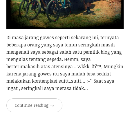
Di masa jarang gowes seperti sekarang ini, ternyata
beberapa orang yang saya temui seringkali masih
mengenali saya sebagai salah satu pemilik blog yang
mengulas tentang sepeda. Hemm, saya
berterimakasih atas atensinya .. wkkk. ðŸ™‚ Mungkin
karena jarang gowes itu saya malah bisa sedikit
melakukan kontenplasi suitt..suitt… :-” Saat saya
ingat , seringkali saya merasa tidak…
Continue reading
→