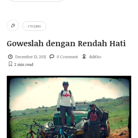
CYCLING
Goweslah dengan Rendah Hati
December 13, 2011
0 Comment
diditho
2 min
read