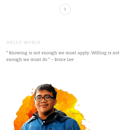
1
HELLO WORLD
” Knowing is not enough we must apply. Willing is not
enough we must do ” – Bruce Lee