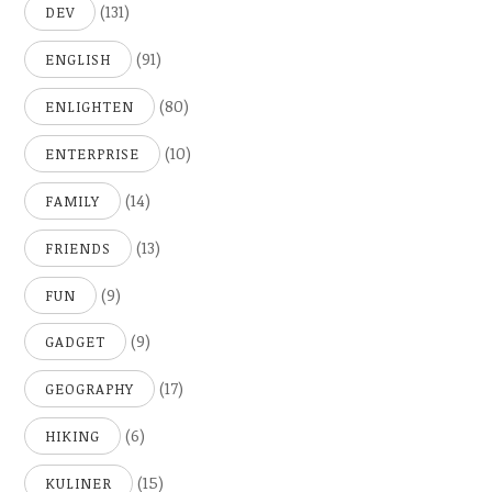
(131)
DEV
(91)
ENGLISH
(80)
ENLIGHTEN
(10)
ENTERPRISE
(14)
FAMILY
(13)
FRIENDS
(9)
FUN
(9)
GADGET
(17)
GEOGRAPHY
(6)
HIKING
(15)
KULINER