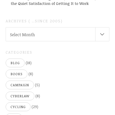
the Quiet Satisfaction of Getting It to Work
ARCHIVES ( ..SINCE 2005)
ARCHIVES
Select Month
(
..SINCE
2005)
CATEGORIES
(18)
BLOG
(8)
BOOKS
(5)
CAMPAIGN
(8)
CYBERLAW
(29)
CYCLING