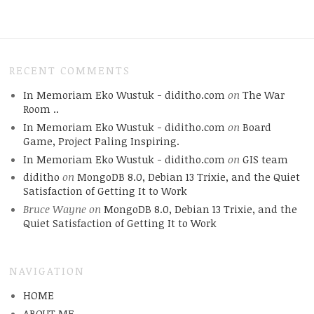
RECENT COMMENTS
In Memoriam Eko Wustuk - diditho.com
on
The War
Room ..
In Memoriam Eko Wustuk - diditho.com
on
Board
Game, Project Paling Inspiring.
In Memoriam Eko Wustuk - diditho.com
on
GIS team
diditho
on
MongoDB 8.0, Debian 13 Trixie, and the Quiet
Satisfaction of Getting It to Work
Bruce Wayne
on
MongoDB 8.0, Debian 13 Trixie, and the
Quiet Satisfaction of Getting It to Work
NAVIGATION
HOME
ABOUT.ME