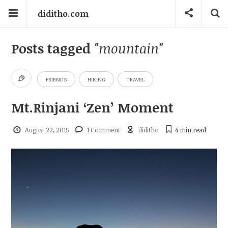
diditho.com
Posts tagged
"mountain"
FRIENDS
HIKING
TRAVEL
Mt.Rinjani ‘Zen’ Moment
August 22, 2015
1 Comment
diditho
4 min
read