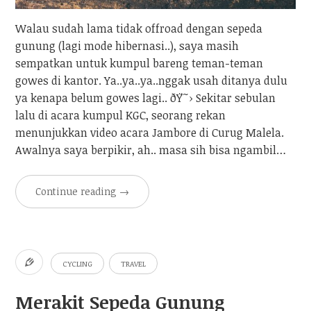
Walau sudah lama tidak offroad dengan sepeda
gunung (lagi mode hibernasi..), saya masih
sempatkan untuk kumpul bareng teman-teman
gowes di kantor. Ya..ya..ya..nggak usah ditanya dulu
ya kenapa belum gowes lagi.. ðŸ˜› Sekitar sebulan
lalu di acara kumpul KGC, seorang rekan
menunjukkan video acara Jambore di Curug Malela.
Awalnya saya berpikir, ah.. masa sih bisa ngambil…
Continue reading
→
CYCLING
TRAVEL
Merakit Sepeda Gunung