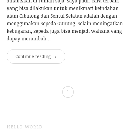
dihabiskan di rumah saja. Saya pikir, cara terbaik
yang bisa dilakukan untuk menikmati keindahan
alam Cibinong dan Sentul Selatan adalah dengan
menggunakan Sepeda Gunung. Selain meningatkan
kebugaran, sepeda juga bisa menjadi wahana yang
dapay merambah…
Continue reading
→
1
HELLO WORLD