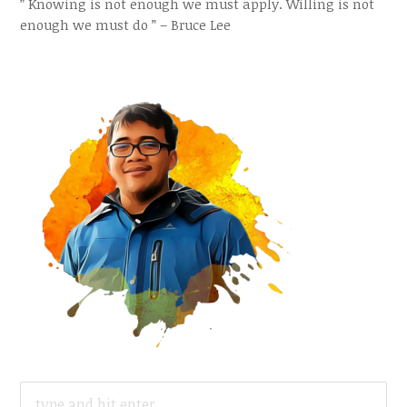
” Knowing is not enough we must apply. Willing is not
enough we must do ” – Bruce Lee
SEARCH
FOR: