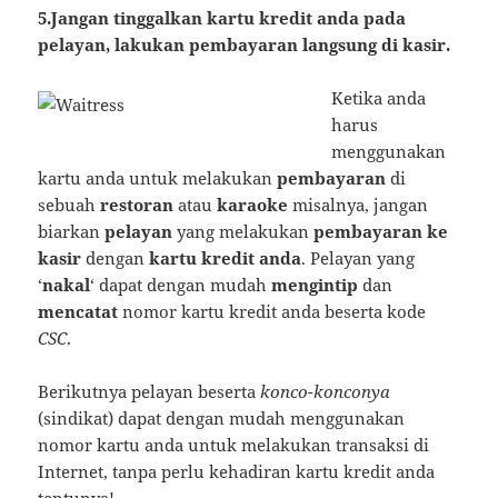
5
.Jangan tinggalkan kartu kredit anda pada
pelayan, lakukan pembayaran langsung di kasir.
Ketika anda
harus
menggunakan
kartu anda untuk melakukan
pembayaran
di
sebuah
restoran
atau
karaoke
misalnya, jangan
biarkan
pelayan
yang melakukan
pembayaran ke
kasir
dengan
kartu kredit anda
. Pelayan yang
‘
nakal
‘ dapat dengan mudah
mengintip
dan
mencatat
nomor kartu kredit anda beserta kode
CSC
.
Berikutnya pelayan beserta
konco-konconya
(sindikat) dapat dengan mudah menggunakan
nomor kartu anda untuk melakukan transaksi di
Internet, tanpa perlu kehadiran kartu kredit anda