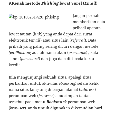
9.Kenali metode
Phishing
lewat Surel (
Email
)
Jangan pernah
memberikan data
pribadi apapun
lewat tautan (
link
) yang anda dapat dari surat
elektronik (
email
) atau situs lain (
referral
). Data
pribadi yang paling sering dicuri dengan metode
(en)Phishing
adalah nama akun (
username
) , kata
sandi (
password
) dan juga data diri pada kartu
kredit.
Bila mengunjungi sebuah situs, apalagi situs
perbankan untuk aktivitas
ebanking
, selalu ketik
nama situs langsung di bagian alamat (
address
)
peramban web
(
browser
) atau simpan tautan
tersebut pada menu
Bookmark
peramban web
(
browser
) anda untuk digunakan dikemudian hari.