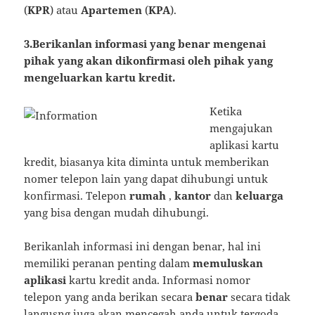
(
KPR
) atau
Apartemen
(
KPA
).
3.Berikanlan informasi yang benar mengenai
pihak yang akan dikonfirmasi oleh pihak yang
mengeluarkan kartu kredit.
Ketika
mengajukan
aplikasi kartu
kredit, biasanya kita diminta untuk memberikan
nomer telepon lain yang dapat dihubungi untuk
konfirmasi. Telepon
rumah
,
kantor
dan
keluarga
yang bisa dengan mudah dihubungi.
Berikanlah informasi ini dengan benar, hal ini
memiliki peranan penting dalam
memuluskan
aplikasi
kartu kredit anda. Informasi nomor
telepon yang anda berikan secara
benar
secara tidak
langusng juga akan mencegah anda untuk tergoda