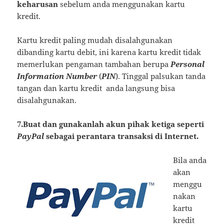
keharusan
sebelum anda menggunakan kartu
kredit.
Kartu kredit paling mudah disalahgunakan
dibanding kartu debit, ini karena kartu kredit tidak
memerlukan pengaman tambahan berupa
Personal
Information Number
(
PIN
). Tinggal palsukan tanda
tangan dan kartu kredit anda langsung bisa
disalahgunakan.
7.Buat dan gunakanlah akun pihak ketiga seperti
PayPal
sebagai perantara transaksi di Internet.
Bila anda
akan
menggu
nakan
kartu
kredit