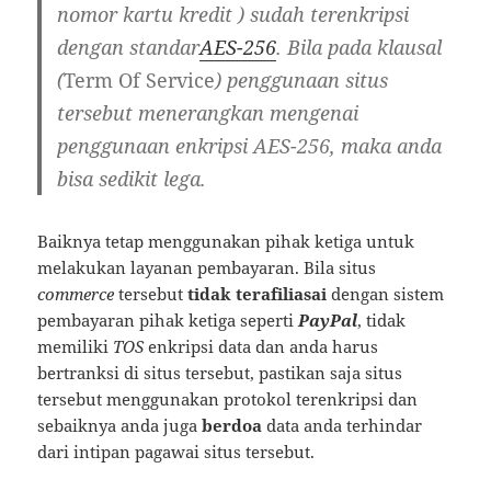
nomor kartu kredit ) sudah terenkripsi
dengan standar
AES-256
. Bila pada klausal
(
Term Of Service
) penggunaan situs
tersebut menerangkan mengenai
penggunaan enkripsi AES-256, maka anda
bisa sedikit lega.
Baiknya tetap menggunakan pihak ketiga untuk
melakukan layanan pembayaran. Bila situs
commerce
tersebut
tidak terafiliasai
dengan sistem
pembayaran pihak ketiga seperti
PayPal
, tidak
memiliki
TOS
enkripsi data dan anda harus
bertranksi di situs tersebut, pastikan saja situs
tersebut menggunakan protokol terenkripsi dan
sebaiknya anda juga
berdoa
data anda terhindar
dari intipan pagawai situs tersebut.