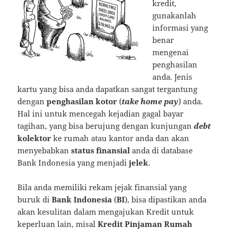
kredit,
gunakanlah
informasi yang
benar
mengenai
penghasilan
anda. Jenis
kartu yang bisa anda dapatkan sangat tergantung
dengan
penghasilan kotor
(
take home pay
) anda.
Hal ini untuk mencegah kejadian gagal bayar
tagihan, yang bisa berujung dengan kunjungan
debt
kolektor
ke rumah atau kantor anda dan akan
menyebabkan
status finansial
anda di database
Bank Indonesia yang menjadi
jelek
.
Bila anda memiliki rekam jejak finansial yang
buruk di
Bank Indonesia
(
BI
), bisa dipastikan anda
akan kesulitan dalam mengajukan Kredit untuk
keperluan lain, misal
Kredit Pinjaman Rumah