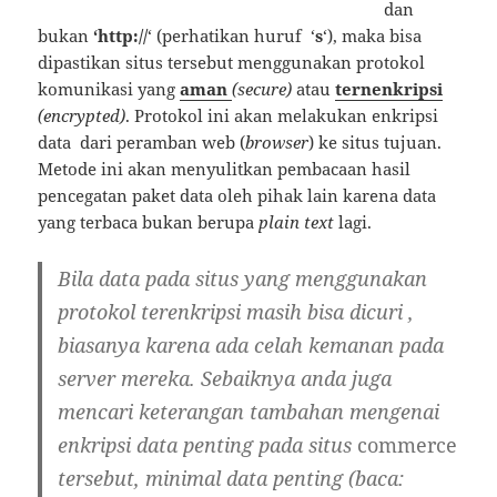
dan
bukan
‘http://
‘ (perhatikan huruf ‘
s
‘), maka bisa
dipastikan situs tersebut menggunakan protokol
komunikasi yang
aman
(secure)
atau
ternenkripsi
(encrypted)
. Protokol ini akan melakukan enkripsi
data dari peramban web (
browser
) ke situs tujuan.
Metode ini akan menyulitkan pembacaan hasil
pencegatan paket data oleh pihak lain karena data
yang terbaca bukan berupa
plain text
lagi.
Bila data pada situs yang menggunakan
protokol terenkripsi masih bisa
dicuri
,
biasanya karena ada
celah kemanan
pada
server mereka. Sebaiknya anda juga
mencari keterangan tambahan mengenai
enkripsi data penting pada situs
commerce
tersebut, minimal data penting (baca: