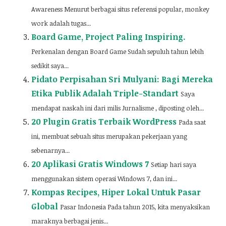
Awareness Menurut berbagai situs referensi popular, monkey
work adalah tugas...
Board Game, Project Paling Inspiring.
Perkenalan dengan Board Game Sudah sepuluh tahun lebih
sedikit saya...
Pidato Perpisahan Sri Mulyani: Bagi Mereka
Etika Publik Adalah Triple-Standart
Saya
mendapat naskah ini dari milis Jurnalisme , diposting oleh...
20 Plugin Gratis Terbaik WordPress
Pada saat
ini, membuat sebuah situs merupakan pekerjaan yang
sebenarnya...
20 Aplikasi Gratis Windows 7
Setiap hari saya
menggunakan sistem operasi Windows 7, dan ini...
Kompas Recipes, Hiper Lokal Untuk Pasar
Global
Pasar Indonesia Pada tahun 2015, kita menyaksikan
maraknya berbagai jenis...