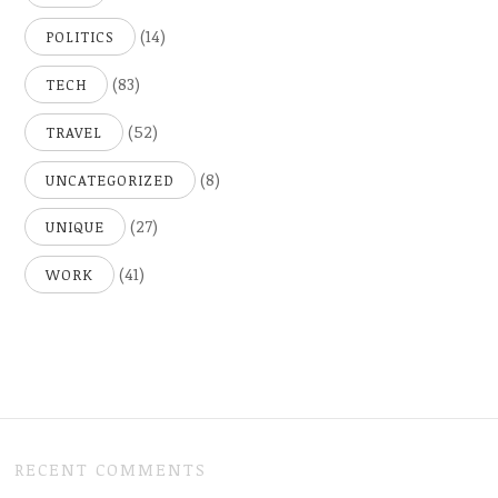
(14)
POLITICS
(83)
TECH
(52)
TRAVEL
(8)
UNCATEGORIZED
(27)
UNIQUE
(41)
WORK
RECENT COMMENTS