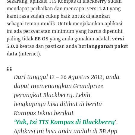
Sekarang, aplikasi TTS Kompas di Blackberry sudah
mendapat perbaikan dan mencapai versi
1.2.1
yang
kami rasa sudah cukup baik untuk dijalankan
sebagai teman mudik. Untuk menjakankan aplikasi
ini ada persyaratan minimum yang harus dipenuhi,
paling tidak
BB OS
yang anda gunakan adalah
versi
5.0.0
keatas dan pastikan anda
berlangganan paket
data
(internet).
Dari tanggal 12 – 26 Agustus 2012, anda
dapat memenangkan Grandprize
perangkat Blackberry. Lebih
lengkapnya bisa dilihat di berita
Kompas tekno berikut
‘Yuk, Isi TTS Kompas di Blackberry
‘.
Aplikasi ini bisa anda unduh di BB App