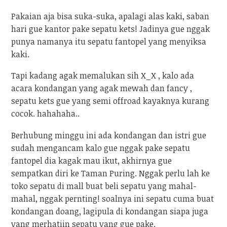
Pakaian aja bisa suka-suka, apalagi alas kaki, saban
hari gue kantor pake sepatu kets! Jadinya gue nggak
punya namanya itu sepatu fantopel yang menyiksa
kaki.
Tapi kadang agak memalukan sih X_X , kalo ada
acara kondangan yang agak mewah dan fancy ,
sepatu kets gue yang semi offroad kayaknya kurang
cocok. hahahaha..
Berhubung minggu ini ada kondangan dan istri gue
sudah mengancam kalo gue nggak pake sepatu
fantopel dia kagak mau ikut, akhirnya gue
sempatkan diri ke Taman Puring. Nggak perlu lah ke
toko sepatu di mall buat beli sepatu yang mahal-
mahal, nggak pernting! soalnya ini sepatu cuma buat
kondangan doang, lagipula di kondangan siapa juga
yang merhatiin sepatu yang gue pake.