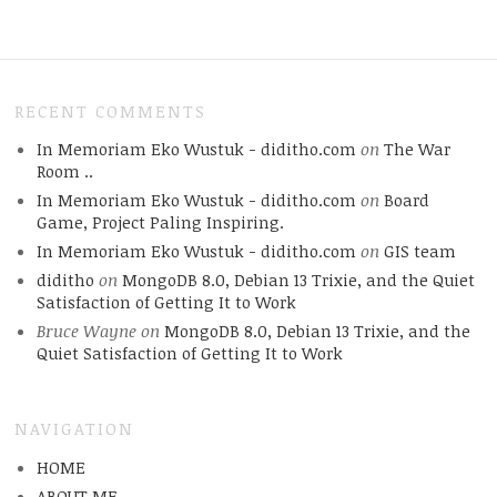
RECENT COMMENTS
In Memoriam Eko Wustuk - diditho.com
on
The War
Room ..
In Memoriam Eko Wustuk - diditho.com
on
Board
Game, Project Paling Inspiring.
In Memoriam Eko Wustuk - diditho.com
on
GIS team
diditho
on
MongoDB 8.0, Debian 13 Trixie, and the Quiet
Satisfaction of Getting It to Work
Bruce Wayne
on
MongoDB 8.0, Debian 13 Trixie, and the
Quiet Satisfaction of Getting It to Work
NAVIGATION
HOME
ABOUT.ME