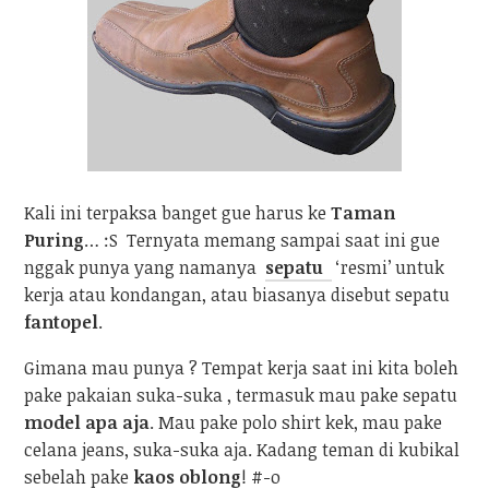
Kali ini terpaksa banget gue harus ke
Taman
Puring
… :S Ternyata memang sampai saat ini gue
nggak punya yang namanya
sepatu
‘resmi’ untuk
kerja atau kondangan, atau biasanya disebut sepatu
fantopel
.
Gimana mau punya ? Tempat kerja saat ini kita boleh
pake pakaian suka-suka , termasuk mau pake sepatu
model apa aja
. Mau pake polo shirt kek, mau pake
celana jeans, suka-suka aja. Kadang teman di kubikal
sebelah pake
kaos oblong
! #-o