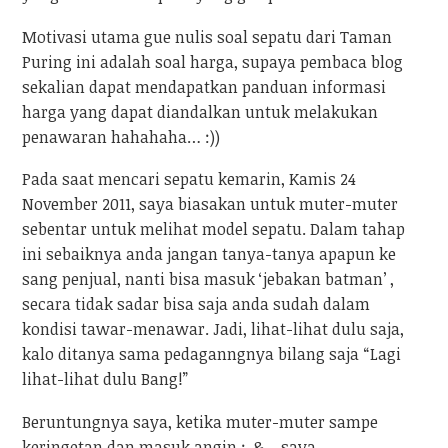
Motivasi utama gue nulis soal sepatu dari Taman
Puring ini adalah soal harga, supaya pembaca blog
sekalian dapat mendapatkan panduan informasi
harga yang dapat diandalkan untuk melakukan
penawaran hahahaha… :))
Pada saat mencari sepatu kemarin, Kamis 24
November 2011, saya biasakan untuk muter-muter
sebentar untuk melihat model sepatu. Dalam tahap
ini sebaiknya anda jangan tanya-tanya apapun ke
sang penjual, nanti bisa masuk ‘jebakan batman’ ,
secara tidak sadar bisa saja anda sudah dalam
kondisi tawar-menawar. Jadi, lihat-lihat dulu saja,
kalo ditanya sama pedaganngnya bilang saja “Lagi
lihat-lihat dulu Bang!”
Beruntungnya saya, ketika muter-muter sampe
keringetan dan masuk angin :-& , saya