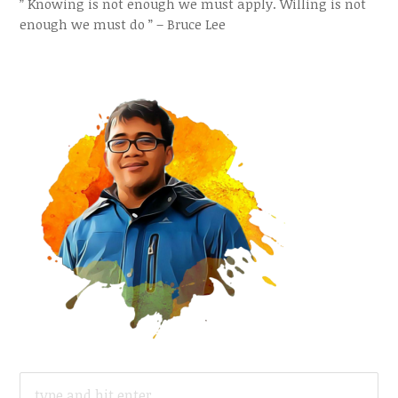
” Knowing is not enough we must apply. Willing is not
enough we must do ” – Bruce Lee
SEARCH
FOR: