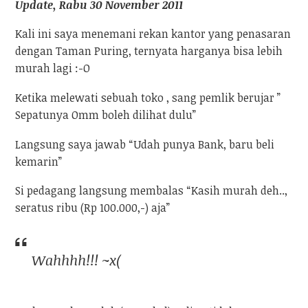
Update, Rabu 30 November 2011
Kali ini saya menemani rekan kantor yang penasaran
dengan Taman Puring, ternyata harganya bisa lebih
murah lagi :-O
Ketika melewati sebuah toko , sang pemlik berujar ”
Sepatunya Omm boleh dilihat dulu”
Langsung saya jawab “Udah punya Bank, baru beli
kemarin”
Si pedagang langsung membalas “Kasih murah deh..,
seratus ribu (Rp 100.000,-) aja”
Wahhhh!!! ~x(