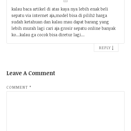
kalau baca artikel di atas kaya nya lebih enak beli
sepatu via internet aja,model bisa di pilih2 harga
sudah ketahuan dan kalau mau dapat barang yang
lebih murah lagi cari aja grosir sepatu online banyak
ko…kalau ga cocok bisa diretur lagi…
↓
REPLY
Leave A Comment
COMMENT
*