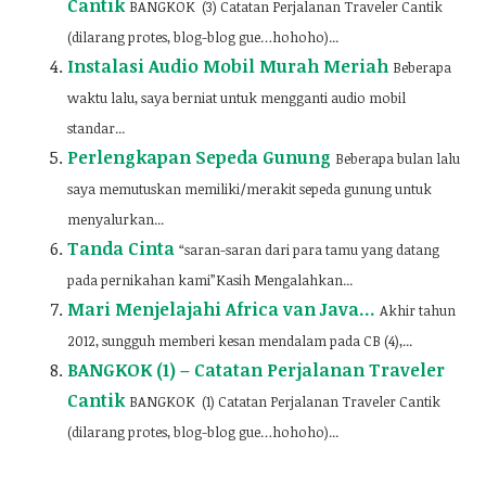
Cantik
BANGKOK (3) Catatan Perjalanan Traveler Cantik
(dilarang protes, blog-blog gue…hohoho)...
Instalasi Audio Mobil Murah Meriah
Beberapa
waktu lalu, saya berniat untuk mengganti audio mobil
standar...
Perlengkapan Sepeda Gunung
Beberapa bulan lalu
saya memutuskan memiliki/merakit sepeda gunung untuk
menyalurkan...
Tanda Cinta
“saran-saran dari para tamu yang datang
pada pernikahan kami”Kasih Mengalahkan...
Mari Menjelajahi Africa van Java…
Akhir tahun
2012, sungguh memberi kesan mendalam pada CB (4),...
BANGKOK (1) – Catatan Perjalanan Traveler
Cantik
BANGKOK (1) Catatan Perjalanan Traveler Cantik
(dilarang protes, blog-blog gue…hohoho)...