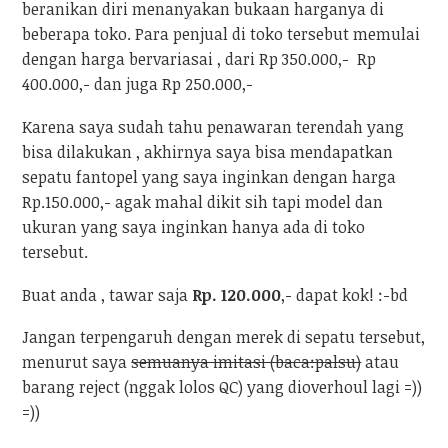
beranikan diri menanyakan bukaan harganya di
beberapa toko. Para penjual di toko tersebut memulai
dengan harga bervariasai , dari Rp 350.000,- Rp
400.000,- dan juga Rp 250.000,-
Karena saya sudah tahu penawaran terendah yang
bisa dilakukan , akhirnya saya bisa mendapatkan
sepatu fantopel yang saya inginkan dengan harga
Rp.150.000,- agak mahal dikit sih tapi model dan
ukuran yang saya inginkan hanya ada di toko
tersebut.
Buat anda , tawar saja
Rp. 120.000
,- dapat kok! :-bd
Jangan terpengaruh dengan merek di sepatu tersebut,
menurut saya
semuanya imitasi (baca:palsu)
atau
barang reject (nggak lolos QC) yang dioverhoul lagi =))
=))