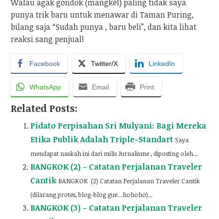
Walau agak gondok (mangkel) paling tidak saya
punya trik baru untuk menawar di Taman Puring,
bilang saja “Sudah punya , baru beli”, dan kita lihat
reaksi sang penjual!
Facebook
Twitter/X
LinkedIn
WhatsApp
Email
Print
Related Posts:
Pidato Perpisahan Sri Mulyani: Bagi Mereka
Etika Publik Adalah Triple-Standart
Saya
mendapat naskah ini dari milis Jurnalisme , diposting oleh...
BANGKOK (2) – Catatan Perjalanan Traveler
Cantik
BANGKOK (2) Catatan Perjalanan Traveler Cantik
(dilarang protes, blog-blog gue…hohoho)...
BANGKOK (3) – Catatan Perjalanan Traveler