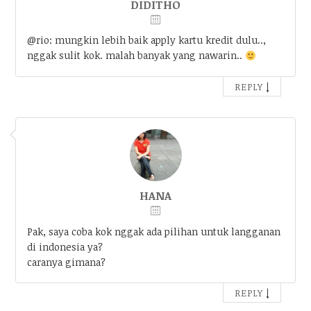
DIDITHO
@rio: mungkin lebih baik apply kartu kredit dulu..,
nggak sulit kok. malah banyak yang nawarin..
↓
REPLY
HANA
Pak, saya coba kok nggak ada pilihan untuk langganan
di indonesia ya?
caranya gimana?
↓
REPLY