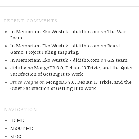
RECENT COMMENTS
In Memoriam Eko Wustuk - diditho.com
on
The War
Room ..
In Memoriam Eko Wustuk - diditho.com
on
Board
Game, Project Paling Inspiring.
In Memoriam Eko Wustuk - diditho.com
on
GIS team
diditho
on
MongoDB 8.0, Debian 13 Trixie, and the Quiet
Satisfaction of Getting It to Work
Bruce Wayne
on
MongoDB 8.0, Debian 13 Trixie, and the
Quiet Satisfaction of Getting It to Work
NAVIGATION
HOME
ABOUT.ME
BLOG