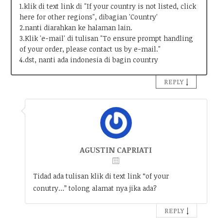
1.klik di text link di "If your country is not listed, click
here for other regions", dibagian 'Country'
2.nanti diarahkan ke halaman lain.
3.Klik 'e-mail' di tulisan "To ensure prompt handling
of your order, please contact us by e-mail."
4.dst, nanti ada indonesia di bagin country
↓
REPLY
AGUSTIN CAPRIATI
Tidad ada tulisan klik di text link “of your
conutry…” tolong alamat nya jika ada?
↓
REPLY