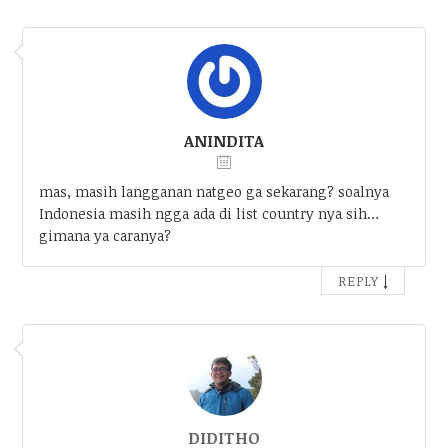
ANINDITA
mas, masih langganan natgeo ga sekarang? soalnya
Indonesia masih ngga ada di list country nya sih…
gimana ya caranya?
↓
REPLY
DIDITHO