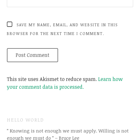
SAVE MY NAME, EMAIL, AND WEBSITE IN THIS
BROWSER FOR THE NEXT TIME I COMMENT.
This site uses Akismet to reduce spam.
Learn how
your comment data is processed.
HELLO WORLD
” Knowing is not enough we must apply. Willing is not
enough we must do ” – Bruce Lee