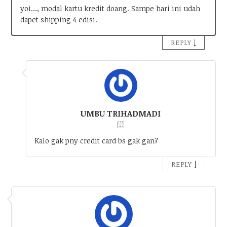
yoi…, modal kartu kredit doang. Sampe hari ini udah
dapet shipping 4 edisi.
↓
REPLY
UMBU TRIHADMADI
Kalo gak pny credit card bs gak gan?
↓
REPLY