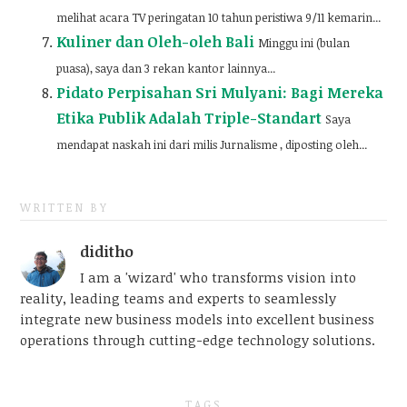
melihat acara TV peringatan 10 tahun peristiwa 9/11 kemarin...
Kuliner dan Oleh-oleh Bali
Minggu ini (bulan
puasa), saya dan 3 rekan kantor lainnya...
Pidato Perpisahan Sri Mulyani: Bagi Mereka
Etika Publik Adalah Triple-Standart
Saya
mendapat naskah ini dari milis Jurnalisme , diposting oleh...
WRITTEN BY
diditho
I am a 'wizard' who transforms vision into
reality, leading teams and experts to seamlessly
integrate new business models into excellent business
operations through cutting-edge technology solutions.
TAGS