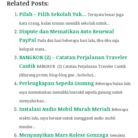
Related Posts:
Pilah – Pilih Sekolah Yuk…
Ternyata benar juga
kata orang, kalau urusan memilih sekolah untuk...
Dispute dan Mematikan Auto Renewal
PayPal
Pada dini hari beberapa hari lalu, tiba-tiba saja
kelopak mata...
BANGKOK (2) – Catatan Perjalanan Traveler
Cantik
BANGKOK (2) Catatan Perjalanan Traveler Cantik
(dilarang protes, blog-blog gue…hohoho)...
Perlengkapan Sepeda Gunung
Beberapa bulan lalu
saya memutuskan memiliki/merakit sepeda gunung untuk
menyalurkan...
Instalasi Audio Mobil Murah Meriah
Beberapa
waktu lalu, saya berniat untuk mengganti audio mobil
standar...
Menyanyikan Mars Kolese Gonzaga
Sewaktu