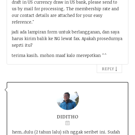
draft in US currency draw in US bank, please send to
us by mail for processing. The membership rate and
our contact details are attached for your easy
reference."
jadi ada lampiran form untuk berlangganan, dan saya
harus kirim balik ke NG lewat fax. Apakah prosedurnya
seprti itu?
terima kasih. mohon maaf kalo merepotkan ^^
↓
REPLY
DIDITHO
hem..dulu (2 tahun lalu) sih nggak seribet ini. Sudah