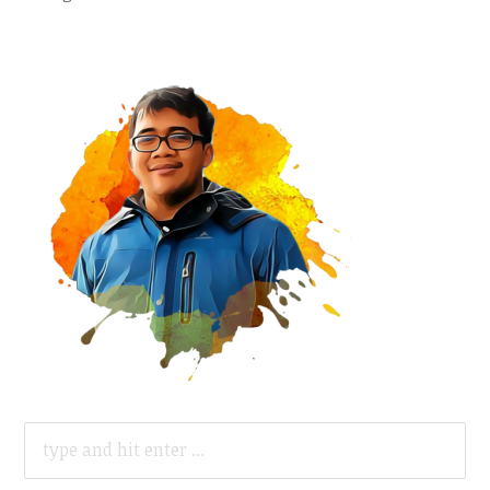
SEARCH
FOR: