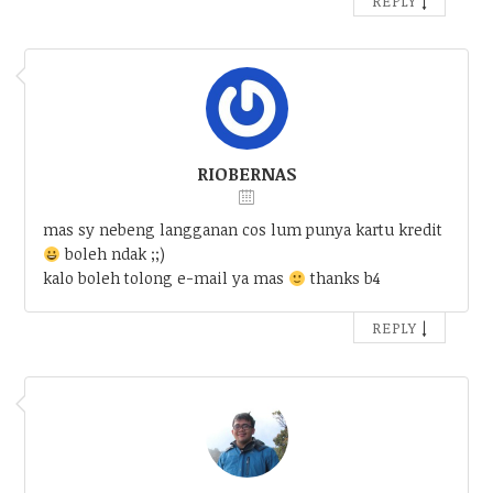
REPLY
RIOBERNAS
mas sy nebeng langganan cos lum punya kartu kredit
boleh ndak ;;)
kalo boleh tolong e-mail ya mas
thanks b4
↓
REPLY