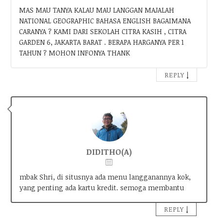
MAS MAU TANYA KALAU MAU LANGGAN MAJALAH
NATIONAL GEOGRAPHIC BAHASA ENGLISH BAGAIMANA
CARANYA ? KAMI DARI SEKOLAH CITRA KASIH , CITRA
GARDEN 6, JAKARTA BARAT . BERAPA HARGANYA PER 1
TAHUN ? MOHON INFONYA THANK
↓
REPLY
DIDITHO(A)
mbak Shri, di situsnya ada menu langganannya kok,
yang penting ada kartu kredit. semoga membantu
↓
REPLY