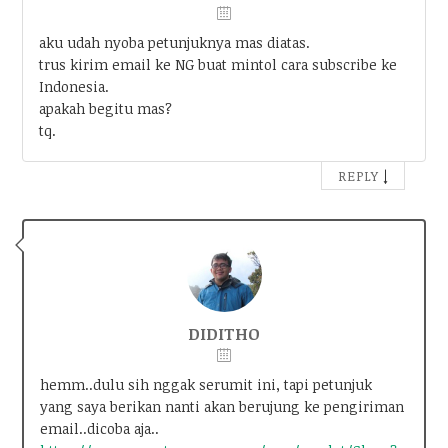
aku udah nyoba petunjuknya mas diatas.
trus kirim email ke NG buat mintol cara subscribe ke
Indonesia.
apakah begitu mas?
tq.
↓
REPLY
DIDITHO
hemm..dulu sih nggak serumit ini, tapi petunjuk
yang saya berikan nanti akan berujung ke pengiriman
email..dicoba aja..