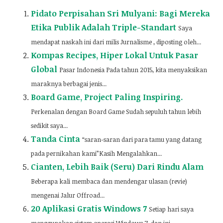
Pidato Perpisahan Sri Mulyani: Bagi Mereka
Etika Publik Adalah Triple-Standart
Saya
mendapat naskah ini dari milis Jurnalisme , diposting oleh...
Kompas Recipes, Hiper Lokal Untuk Pasar
Global
Pasar Indonesia Pada tahun 2015, kita menyaksikan
maraknya berbagai jenis...
Board Game, Project Paling Inspiring.
Perkenalan dengan Board Game Sudah sepuluh tahun lebih
sedikit saya...
Tanda Cinta
“saran-saran dari para tamu yang datang
pada pernikahan kami”Kasih Mengalahkan...
Cianten, Lebih Baik (Seru) Dari Rindu Alam
Beberapa kali membaca dan mendengar ulasan (revie)
mengenai Jalur Offroad...
20 Aplikasi Gratis Windows 7
Setiap hari saya