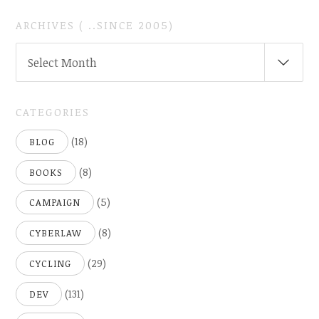
ARCHIVES ( ..SINCE 2005)
ARCHIVES
Select Month
(
..SINCE
2005)
CATEGORIES
(18)
BLOG
(8)
BOOKS
(5)
CAMPAIGN
(8)
CYBERLAW
(29)
CYCLING
(131)
DEV