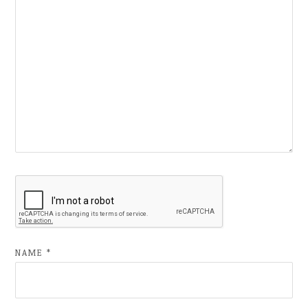
NAME
*