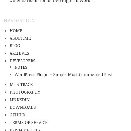
Quiet Satisfaction of Getting It to Work
NAVIGATION
HOME
ABOUT.ME
BLOG
ARCHIVES
DEVELOPERS
NOTES
WordPress Plugin – Simple Most Commented Post
MTB TRACK
PHOTOGRAPHY
LINKEDIN
DOWNLOADS
GITHUB
TERMS OF SERVICE
PRIVACY POLICY