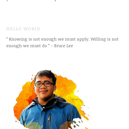
HELLO WORLD
” Knowing is not enough we must apply. Willing is not
enough we must do ” – Bruce Lee