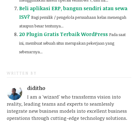
menggunakan sistem operasi Windows 7, dan ini...
Beli aplikasi ERP, bangun sendiri atau sewa
ISV?
Bagi pemilik / pengelola perusahaan kelas menengah
ataupun besar tentunya...
20 Plugin Gratis Terbaik WordPress
Pada saat
ini, membuat sebuah situs merupakan pekerjaan yang
sebenarnya...
WRITTEN BY
diditho
I am a 'wizard' who transforms vision into
reality, leading teams and experts to seamlessly
integrate new business models into excellent business
operations through cutting-edge technology solutions.