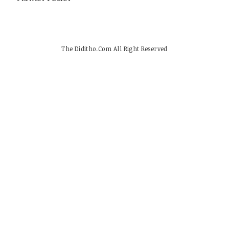
The Diditho.Com All Right Reserved
SHARE THIS SELECTION
Tweet