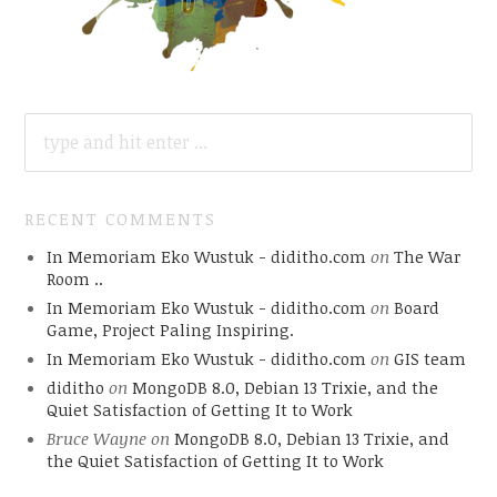
SEARCH
FOR:
RECENT COMMENTS
In Memoriam Eko Wustuk - diditho.com
on
The War
Room ..
In Memoriam Eko Wustuk - diditho.com
on
Board
Game, Project Paling Inspiring.
In Memoriam Eko Wustuk - diditho.com
on
GIS team
diditho
on
MongoDB 8.0, Debian 13 Trixie, and the
Quiet Satisfaction of Getting It to Work
Bruce Wayne
on
MongoDB 8.0, Debian 13 Trixie, and
the Quiet Satisfaction of Getting It to Work