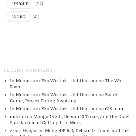
(27)
UNIQUE
(41)
WORK
RECENT COMMENTS
In Memoriam Eko Wustuk - diditho.com
on
The War
Room ..
In Memoriam Eko Wustuk - diditho.com
on
Board
Game, Project Paling Inspiring.
In Memoriam Eko Wustuk - diditho.com
on
GIS team
diditho
on
MongoDB 8.0, Debian 13 Trixie, and the Quiet
Satisfaction of Getting It to Work
Bruce Wayne
on
MongoDB 8.0, Debian 13 Trixie, and the