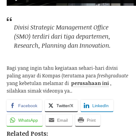
Divisi Strategic Management Office
(SMO) terdiri dari tiga departemen,
Research
,
Planning
dan
Innovation
.
Bagi yang ingin tahu kegiataan sehari-hari divisi
paling anyar di Kompas (terutama para
freshgraduate
yang kebetulan melamar di
perusahaan ini
,
silahkan simak videonya ya..
Facebook
Twitter/X
LinkedIn
WhatsApp
Email
Print
Related Posts: