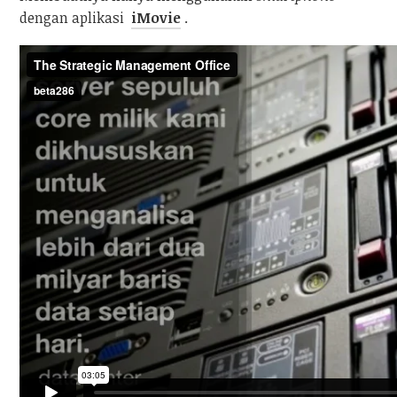
dengan aplikasi
iMovie
.