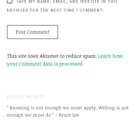
SAVE MY NAME, EMAIL, AND WEBSITE IN THIS
BROWSER FOR THE NEXT TIME I COMMENT.
This site uses Akismet to reduce spam.
Learn how
your comment data is processed.
HELLO WORLD
” Knowing is not enough we must apply. Willing is not
enough we must do ” – Bruce Lee