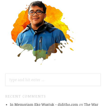
SEARCH
FOR:
RECENT COMMENTS
In Memoriam Eko Wustuk - diditho.com
on
The War