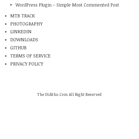
WordPress Plugin – Simple Most Commented Post
MTB TRACK
PHOTOGRAPHY
LINKEDIN
DOWNLOADS
GITHUB
TERMS OF SERVICE
PRIVACY POLICY
The Diditho.Com All Right Reserved
SHARE THIS SELECTION
Tweet