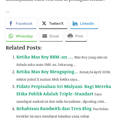
…
Facebook
Twitter/X
LinkedIn
WhatsApp
Email
Print
Related Posts:
Ketika Mas Roy BBM-an ….
Mas Roy yang satu ini
dahulu suka main SMS-an. Sekarang...
Ketika Mas Roy Menguping…
Jumat,04 April 2008,
sekitar pukul 11 malam lebih ketika saya...
Pidato Perpisahan Sri Mulyani: Bagi Mereka
Etika Publik Adalah Triple-Standart
Saya
mendapat naskah ini dari milis Jurnalisme , diposting oleh...
Kehabisan Bandwith dan Tren Blog
Dua bulan
terakhir ini saya mendapat kejadian yang cukup