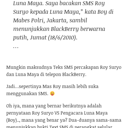
Luna Maya. Saya bacakan SMS Roy
Suryo kepada Luna Maya,” kata Boy di
Mabes Polri, Jakarta, sambil
menunjukkan BlackBerry berwarna
putih, Jumat (18/6/2010).
…
Mungkin maksudnya Teks SMS percakapan Roy Suryo
dan Luna Maya di telepon BlackBerry.
Jadi…sepertinya Mas Roy masih lebih suka
menggunakan SMS.
Oh iya, mana yang bernar berikutnya adalah
pernyataan Roy Suryo VS Pengacara Luna Maya
(Boy).., mana yang benar ya? Dua-duanya sama-sama
menunjukkan bukti Text SMS di perangkat selular.