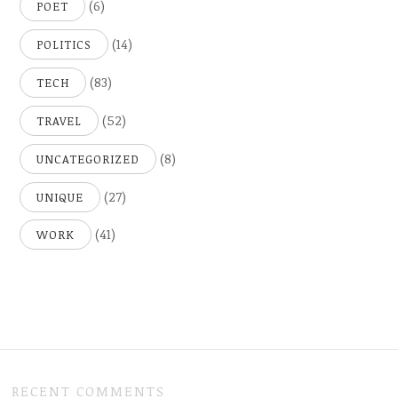
(6)
POET
(14)
POLITICS
(83)
TECH
(52)
TRAVEL
(8)
UNCATEGORIZED
(27)
UNIQUE
(41)
WORK
RECENT COMMENTS