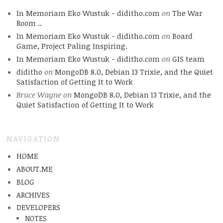
In Memoriam Eko Wustuk - diditho.com
on
The War
Room ..
In Memoriam Eko Wustuk - diditho.com
on
Board
Game, Project Paling Inspiring.
In Memoriam Eko Wustuk - diditho.com
on
GIS team
diditho
on
MongoDB 8.0, Debian 13 Trixie, and the Quiet
Satisfaction of Getting It to Work
Bruce Wayne
on
MongoDB 8.0, Debian 13 Trixie, and the
Quiet Satisfaction of Getting It to Work
NAVIGATION
HOME
ABOUT.ME
BLOG
ARCHIVES
DEVELOPERS
NOTES