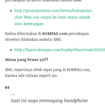
percakapan tersebut dilakukan melaui BBM.
http://primaironline.com/berita/hukum/ini-
chat-bbm-roy-suryo-ke-luna-maya-untuk-
atur-keterangan
Kedua diberitakan di
KOMPAS.com
percakapan
tersebut dilakukan melalui SMS.
http://lipsus.kompas.com/topikpilihan/read/2010/06
Mana yang benar ya??
IMO, Sepertinya lebih tepat yang di KOMPAS.com,
karena ada tulisan seperti ini:
…
Saat ini saya memegang
handphone