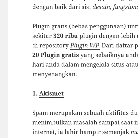
dengan baik dari sisi
desain
,
fungsion
Plugin gratis (bebas penggunaan) un
sekitar
320 ribu
plugin dengan lebih
di repository
Plugin WP.
Dari daftar p
20 Plugin gratis
yang sebaiknya anda
hari anda dalam mengelola situs atau
menyenangkan.
1.
Akismet
Spam merupakan sebuah aktifitas dun
menimbulkan masalah sampai saat in
internet, ia lahir hampir semenjak
ma