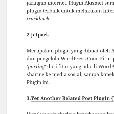
jaringan internet. Plugin Akismet sa
plugin terbaik untuk melakukan filte
trackback
.
2.
Jetpack
Merupakan plugin yang dibuat oleh
A
dan pengelola WordPress.Com. Fitur 
‘
porting
‘ dari fitur yang ada di WordP
sharing ke media sosial, sampa kone
Plugin ini.
3.
Yet Another Related Post PlugIn 