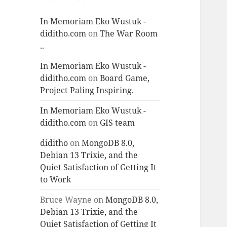
In Memoriam Eko Wustuk -
diditho.com
on
The War Room
..
In Memoriam Eko Wustuk -
diditho.com
on
Board Game,
Project Paling Inspiring.
In Memoriam Eko Wustuk -
diditho.com
on
GIS team
diditho
on
MongoDB 8.0,
Debian 13 Trixie, and the
Quiet Satisfaction of Getting It
to Work
Bruce Wayne
on
MongoDB 8.0,
Debian 13 Trixie, and the
Quiet Satisfaction of Getting It