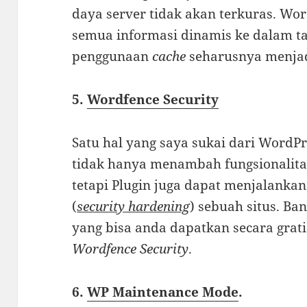
daya server tidak akan terkuras. W
semua informasi dinamis ke dalam ta
penggunaan
cache
seharusnya menjad
5.
Wordfence Security
Satu hal yang saya sukai dari WordPre
tidak hanya menambah fungsionalita
tetapi Plugin juga dapat menjalanka
(
security hardening
) sebuah situs. Ba
yang bisa anda dapatkan secara grati
Wordfence Security
.
6.
WP Maintenance Mode
.