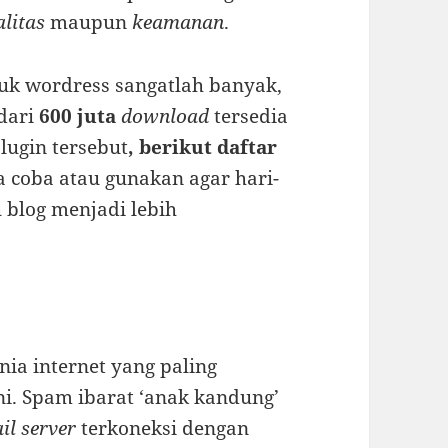
alitas
maupun
keamanan
.
tuk wordress sangatlah banyak,
 dari
600 juta
download
tersedia
lugin tersebut
, berikut daftar
 coba atau gunakan agar hari-
 blog menjadi lebih
ia internet yang paling
i. Spam ibarat ‘anak kandung’
il server
terkoneksi dengan