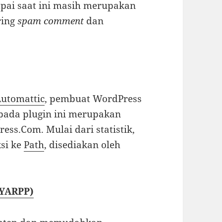
mpai saat ini masih merupakan
ring
spam comment
dan
utomattic
, pembuat WordPress
pada plugin ini merupakan
ress.Com. Mulai dari statistik,
ksi ke
Path
, disediakan oleh
(YARPP)