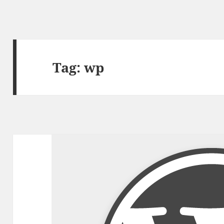
Tag:
wp