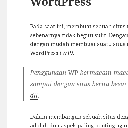
WordPress
Pada saat ini, membuat sebuah situ
sebenarnya tidak begitu sulit. Denga
dengan mudah membuat suatu situs
WordPress
(WP)
.
Penggunaan
WP
bermacam-maca
sampai dengan situs berita bes
dll
.
Dalam membangun sebuah situs de
adalah dua aspek paling penting agar