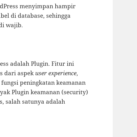
ordPress menyimpan hampir
bel di database, sehingga
i wajib.
ss adalah Plugin. Fitur ini
s dari aspek
user experience
,
n fungsi peningkatan keamanan
nyak Plugin keamanan (security)
s, salah satunya adalah